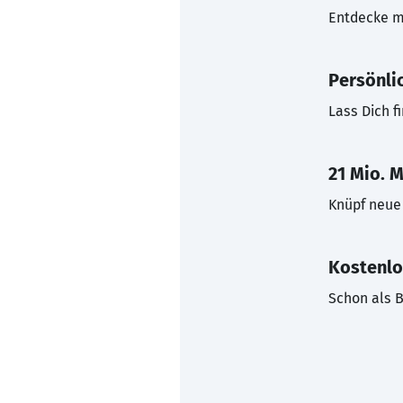
Entdecke mi
Persönli
Lass Dich f
21 Mio. M
Knüpf neue 
Kostenlo
Schon als B