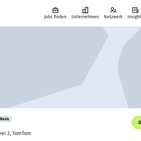
Jobs finden
Unternehmen
Netzwerk
Insigh
Basis
G
neer 2, TomTom