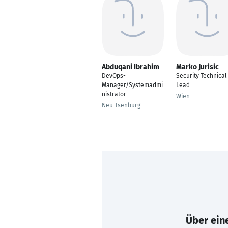
Abduqani Ibrahim
Marko Jurisic
DevOps-
Security Technical
Manager/Systemadmi
Lead
nistrator
Wien
Neu-Isenburg
Über eine