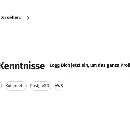
e zu sehen.
Kenntnisse
Logg Dich jetzt ein, um das ganze Prof
ot
Kubernetes
PostgreSQL
AWS