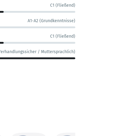
C1 (Fließend)
A1-A2 (Grundkenntnisse)
C1 (Fließend)
Verhandlungssicher / Muttersprachlich)