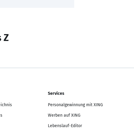
s Z
Services
eichnis
Personalgewinnung mit XING
is
Werben auf XING
Lebenslauf-Editor