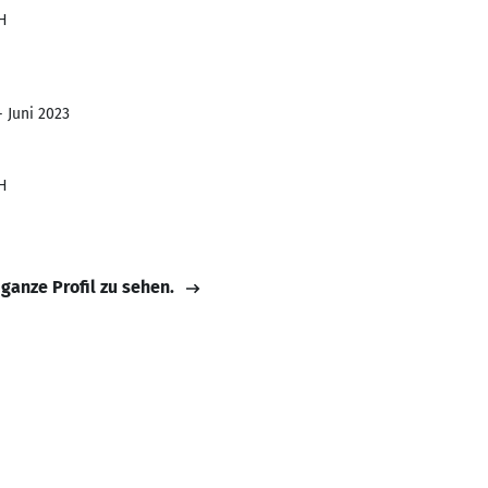
H
- Juni 2023
H
 ganze Profil zu sehen.