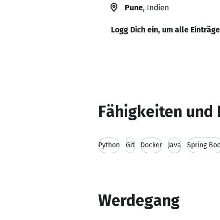
Pune
, Indien
Logg Dich ein, um alle Einträg
Fähigkeiten und 
Python
Git
Docker
Java
Spring Bo
Werdegang