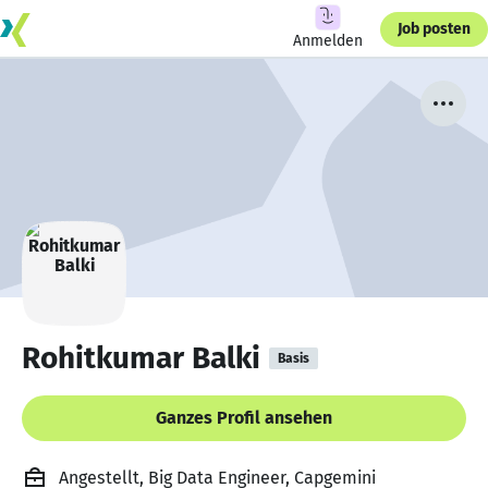
Job posten
Anmelden
Rohitkumar Balki
Basis
Ganzes Profil ansehen
Angestellt, Big Data Engineer, Capgemini