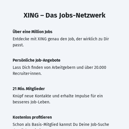
XING – Das Jobs-Netzwerk
Über eine Million Jobs
Entdecke mit XING genau den Job, der wirklich zu Dir
passt.
Persönliche Job-Angebote
Lass Dich finden von Arbeitgebern und über 20.000
Recruiter·innen.
21 Mio. Mitglieder
Knüpf neue Kontakte und erhalte Impulse für ein
besseres Job-Leben.
Kostenlos profitieren
Schon als Basis-Mitglied kannst Du Deine Job-Suche