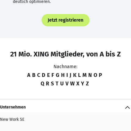
deutlich optimieren.
Jetzt registrieren
21 Mio. XING Mitglieder, von A bis Z
Nachname:
A
B
C
D
E
F
G
H
I
J
K
L
M
N
O
P
Q
R
S
T
U
V
W
X
Y
Z
Unternehmen
New Work SE