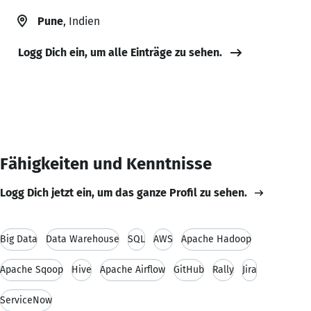
Pune
, Indien
Logg Dich ein, um alle Einträge zu sehen.
Fähigkeiten und Kenntnisse
Logg Dich jetzt ein, um das ganze Profil zu sehen.
Big Data
Data Warehouse
SQL
AWS
Apache Hadoop
Apache Sqoop
Hive
Apache Airflow
GitHub
Rally
Jira
ServiceNow