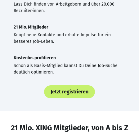
Lass Dich finden von Arbeitgebern und über 20.000
Recruiter·innen.
21 Mio. Mitglieder
Knüpf neue Kontakte und erhalte Impulse für ein
besseres Job-Leben.
Kostenlos profitieren
Schon als Basis-Mitglied kannst Du Deine Job-Suche
deutlich optimieren.
Jetzt registrieren
21 Mio. XING Mitglieder, von A bis Z