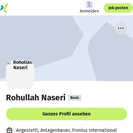
Job posten
Anmelden
Rohullah Naseri
Basis
Ganzes Profil ansehen
Angestellt, Anlagenbauer, Fronius International