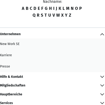
Nachname:
A
B
C
D
E
F
G
H
I
J
K
L
M
N
O
P
Q
R
S
T
U
V
W
X
Y
Z
Unternehmen
New Work SE
Karriere
Presse
Hilfe & Kontakt
Mitgliedschaften
Hauptbereiche
Services