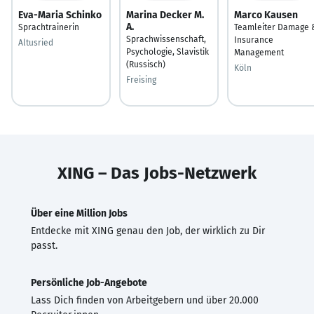
Eva-Maria Schinko
Marina Decker M.
Marco Kausen
A.
Sprachtrainerin
Teamleiter Damage 
Sprachwissenschaft,
Insurance
Altusried
Psychologie, Slavistik
Management
(Russisch)
Köln
Freising
XING – Das Jobs-Netzwerk
Über eine Million Jobs
Entdecke mit XING genau den Job, der wirklich zu Dir
passt.
Persönliche Job-Angebote
Lass Dich finden von Arbeitgebern und über 20.000