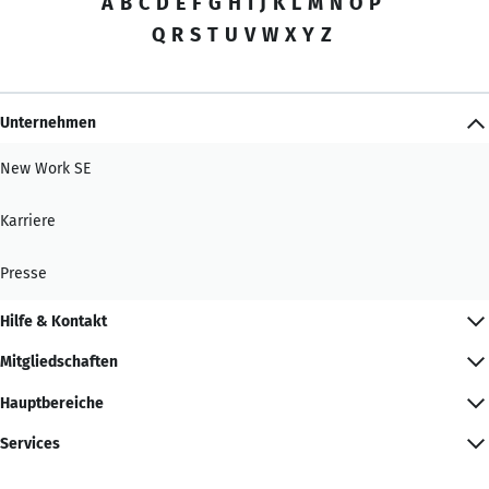
A
B
C
D
E
F
G
H
I
J
K
L
M
N
O
P
Q
R
S
T
U
V
W
X
Y
Z
Unternehmen
New Work SE
Karriere
Presse
Hilfe & Kontakt
Mitgliedschaften
Hauptbereiche
Services