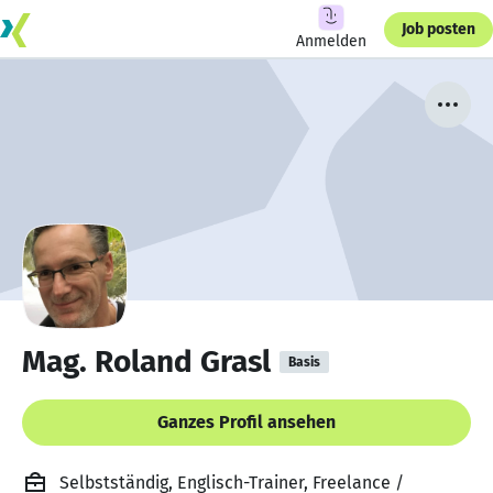
Job posten
Anmelden
Mag. Roland Grasl
Basis
Ganzes Profil ansehen
Selbstständig, Englisch-Trainer, Freelance /