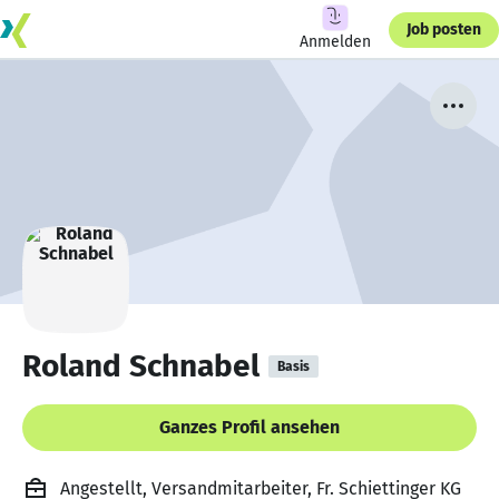
Job posten
Anmelden
Roland Schnabel
Basis
Ganzes Profil ansehen
Angestellt, Versandmitarbeiter, Fr. Schiettinger KG