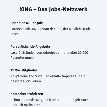
XING – Das Jobs-Netzwerk
Über eine Million Jobs
Entdecke mit XING genau den Job, der wirklich zu Dir
passt.
Persönliche Job-Angebote
Lass Dich finden von Arbeitgebern und über 20.000
Recruiter·innen.
21 Mio. Mitglieder
Knüpf neue Kontakte und erhalte Impulse für ein
besseres Job-Leben.
Kostenlos profitieren
Schon als Basis-Mitglied kannst Du Deine Job-Suche
deutlich optimieren.