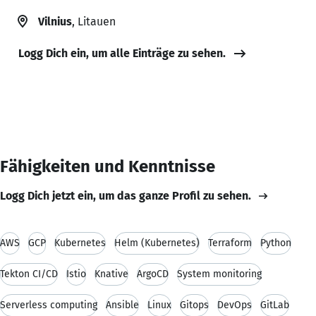
Vilnius
, Litauen
Logg Dich ein, um alle Einträge zu sehen.
Fähigkeiten und Kenntnisse
Logg Dich jetzt ein, um das ganze Profil zu sehen.
AWS
GCP
Kubernetes
Helm (Kubernetes)
Terraform
Python
Tekton CI/CD
Istio
Knative
ArgoCD
System monitoring
Serverless computing
Ansible
Linux
Gitops
DevOps
GitLab