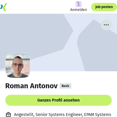
Job posten
Anmelden
Roman Antonov
Basis
Ganzes Profil ansehen
Angestellt, Senior Systems Engineer, EPAM Systems