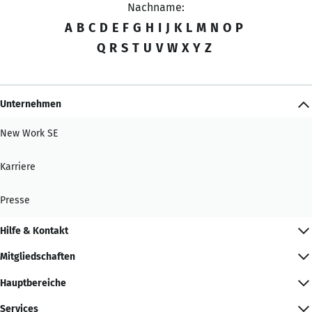
Nachname:
A
B
C
D
E
F
G
H
I
J
K
L
M
N
O
P
Q
R
S
T
U
V
W
X
Y
Z
Unternehmen
New Work SE
Karriere
Presse
Hilfe & Kontakt
Mitgliedschaften
Hauptbereiche
Services