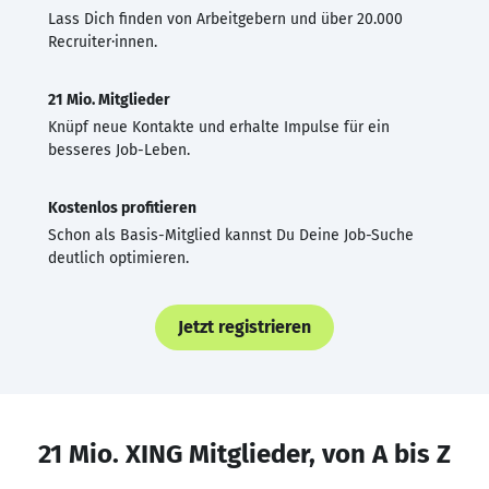
Lass Dich finden von Arbeitgebern und über 20.000
Recruiter·innen.
21 Mio. Mitglieder
Knüpf neue Kontakte und erhalte Impulse für ein
besseres Job-Leben.
Kostenlos profitieren
Schon als Basis-Mitglied kannst Du Deine Job-Suche
deutlich optimieren.
Jetzt registrieren
21 Mio. XING Mitglieder, von A bis Z