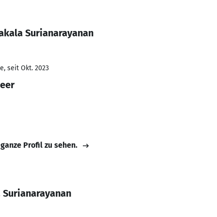
akala Surianarayanan
, seit Okt. 2023
neer
 ganze Profil zu sehen.
 Surianarayanan