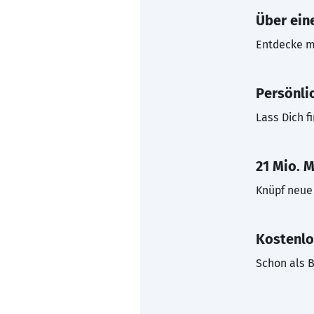
Über eine
Entdecke mi
Persönli
Lass Dich f
21 Mio. M
Knüpf neue 
Kostenlo
Schon als B