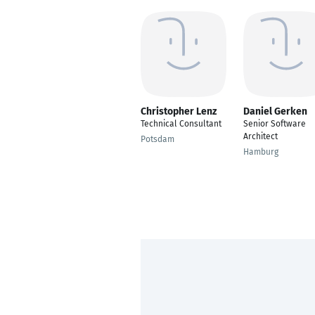
Christopher Lenz
Daniel Gerken
Technical Consultant
Senior Software
Architect
Potsdam
Hamburg