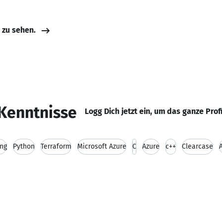
e zu sehen.
Kenntnisse
Logg Dich jetzt ein, um das ganze Prof
ng
Python
Terraform
Microsoft Azure
C
Azure
c++
Clearcase