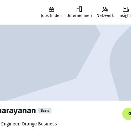
Jobs finden
Unternehmen
Netzwerk
Insigh
narayanan
Basis
G
s Engineer, Orange Business