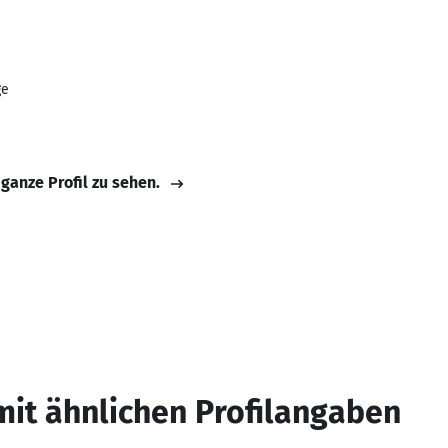
ge
 ganze Profil zu sehen.
mit ähnlichen Profilangaben