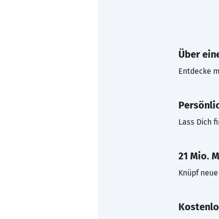
Über eine
Entdecke mi
Persönli
Lass Dich f
21 Mio. M
Knüpf neue 
Kostenlo