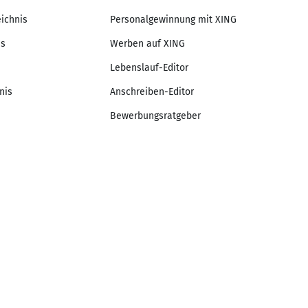
eichnis
Personalgewinnung mit XING
is
Werben auf XING
Lebenslauf-Editor
nis
Anschreiben-Editor
Bewerbungsratgeber