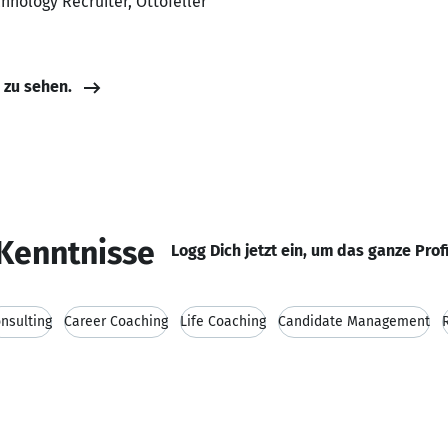
hnology Recruiter, Ottofeller
e zu sehen.
Kenntnisse
Logg Dich jetzt ein, um das ganze Prof
nsulting
Career Coaching
Life Coaching
Candidate Management