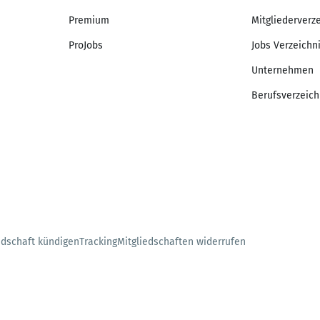
Premium
Mitgliederverz
ProJobs
Jobs Verzeichn
Unternehmen
Berufsverzeich
edschaft kündigen
Tracking
Mitgliedschaften widerrufen