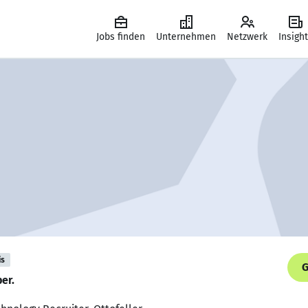
Jobs finden
Unternehmen
Netzwerk
Insigh
is
G
er.