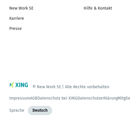
New Work SE
Hilfe & Kontakt
Karriere
Presse
© New Work SE | Alle Rechte vorbehalten
Impressum
AGB
Datenschutz bei XING
Datenschutzerklärung
Mitgli
Sprache
Deutsch