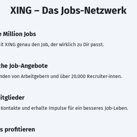
XING – Das Jobs-Netzwerk
 Million Jobs
t XING genau den Job, der wirklich zu Dir passt.
che Job-Angebote
inden von Arbeitgebern und über 20.000 Recruiter·innen.
itglieder
Kontakte und erhalte Impulse für ein besseres Job-Leben.
s profitieren