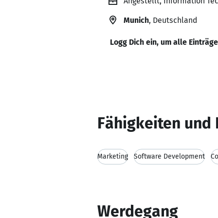
Angestellt, Information Tec
Munich
, Deutschland
Logg Dich ein, um alle Einträg
Fähigkeiten und 
Marketing
Software Development
Co
Werdegang