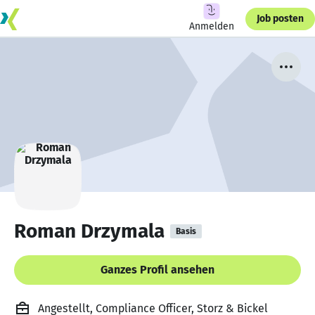
Job posten
Anmelden
Roman Drzymala
Basis
Ganzes Profil ansehen
Angestellt, Compliance Officer, Storz & Bickel