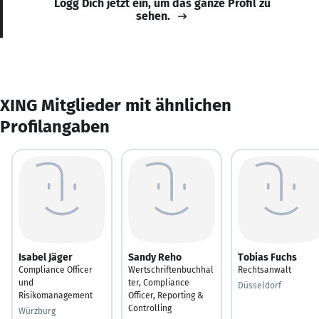
Logg Dich jetzt ein, um das ganze Profil zu
sehen.
XING Mitglieder mit ähnlichen
Profilangaben
Isabel Jäger
Sandy Reho
Tobias Fuchs
Compliance Officer
Wertschriftenbuchhal
Rechtsanwalt
und
ter, Compliance
Düsseldorf
Risikomanagement
Officer, Reporting &
Controlling
Würzburg