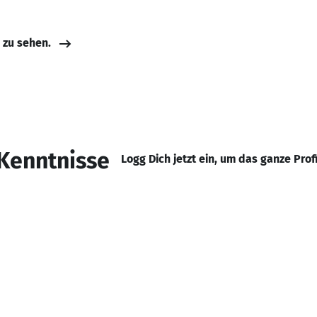
e zu sehen.
Kenntnisse
Logg Dich jetzt ein, um das ganze Prof