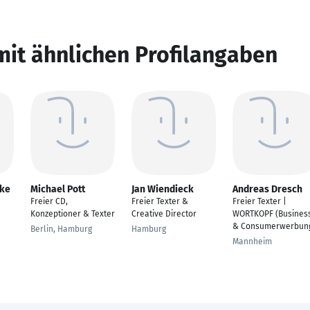
mit ähnlichen Profilangaben
hke
Michael Pott
Jan Wiendieck
Andreas Dresch
Freier CD,
Freier Texter &
Freier Texter |
Konzeptioner & Texter
Creative Director
WORTKOPF (Busines
& Consumerwerbun
Berlin, Hamburg
Hamburg
Mannheim