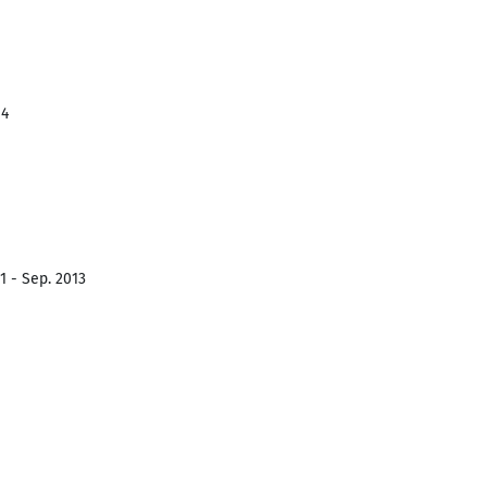
14
1 - Sep. 2013