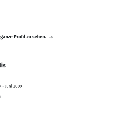
 ganze Profil zu sehen.
lis
7 - Juni 2009
n