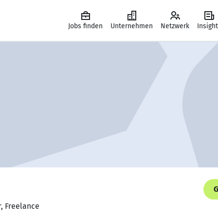
Jobs finden
Unternehmen
Netzwerk
Insigh
G
r, Freelance