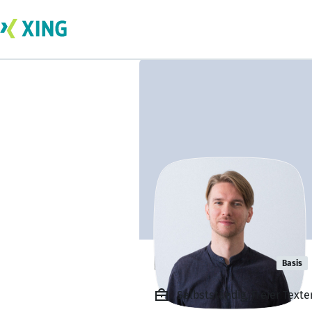
Roman Miklis
Basis
Selbstständig, Freier Texte