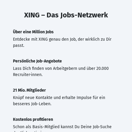
XING – Das Jobs-Netzwerk
Über eine Million Jobs
Entdecke mit XING genau den Job, der wirklich zu Dir
passt.
Persönliche Job-Angebote
Lass Dich finden von Arbeitgebern und über 20.000
Recruiter·innen.
21 Mio. Mitglieder
Knüpf neue Kontakte und erhalte Impulse für ein
besseres Job-Leben.
Kostenlos profitieren
Schon als Basis-Mitglied kannst Du Deine Job-Suche