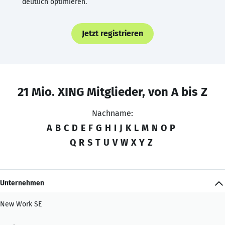
deutlich optimieren.
Jetzt registrieren
21 Mio. XING Mitglieder, von A bis Z
Nachname:
A
B
C
D
E
F
G
H
I
J
K
L
M
N
O
P
Q
R
S
T
U
V
W
X
Y
Z
Unternehmen
New Work SE