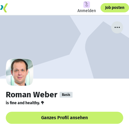
Job posten
Anmelden
Roman Weber
Basis
is fine and healthy. 🥦
Ganzes Profil ansehen