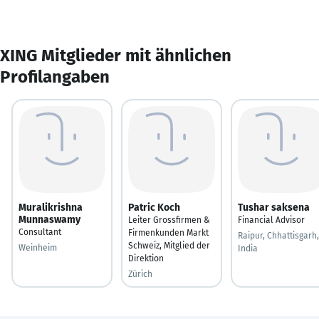
XING Mitglieder mit ähnlichen
Profilangaben
Muralikrishna
Patric Koch
Tushar saksena
Munnaswamy
Leiter Grossfirmen &
Financial Advisor
Consultant
Firmenkunden Markt
Raipur, Chhattisgarh,
Schweiz, Mitglied der
Weinheim
India
Direktion
Zürich