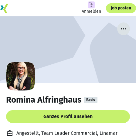
Job posten
Anmelden
Romina Alfringhaus
Basis
Ganzes Profil ansehen
Angestellt, Team Leader Commercial, Linamar