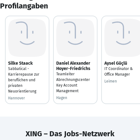
Profilangaben
Silke Staack
Daniel Alexander
Aysel Güçlü
Hoyer-Friedrichs
Sabbatical -
IT Coordinator &
Teamleiter
Karrierepause zur
Office Manager
Abrechnungscenter
beruflichen und
Leimen
Key Account
privaten
Management
Neuorientierung
Hagen
Hannover
XING – Das Jobs-Netzwerk