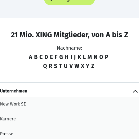
21 Mio. XING Mitglieder, von A bis Z
Nachname:
A
B
C
D
E
F
G
H
I
J
K
L
M
N
O
P
Q
R
S
T
U
V
W
X
Y
Z
Unternehmen
New Work SE
Karriere
Presse