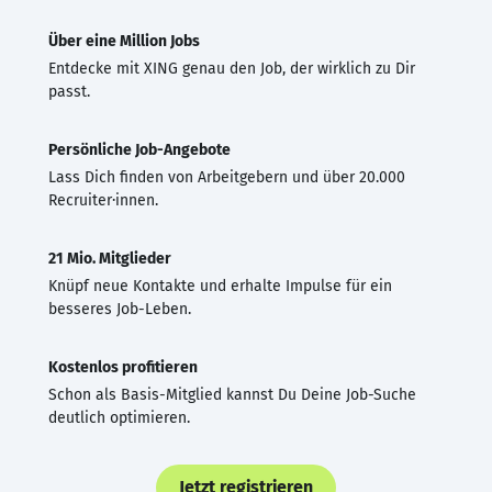
Über eine Million Jobs
Entdecke mit XING genau den Job, der wirklich zu Dir
passt.
Persönliche Job-Angebote
Lass Dich finden von Arbeitgebern und über 20.000
Recruiter·innen.
21 Mio. Mitglieder
Knüpf neue Kontakte und erhalte Impulse für ein
besseres Job-Leben.
Kostenlos profitieren
Schon als Basis-Mitglied kannst Du Deine Job-Suche
deutlich optimieren.
Jetzt registrieren