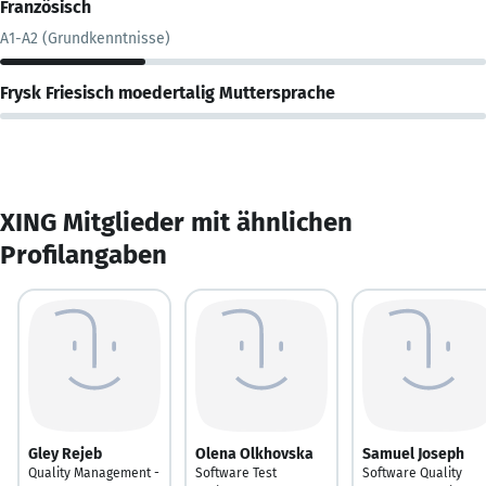
Französisch
A1-A2 (Grundkenntnisse)
Frysk Friesisch moedertalig Muttersprache
XING Mitglieder mit ähnlichen
Profilangaben
Gley Rejeb
Olena Olkhovska
Samuel Joseph
Quality Management -
Software Test
Software Quality