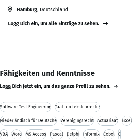
Hamburg
, Deutschland
Logg Dich ein, um alle Einträge zu sehen.
Fähigkeiten und Kenntnisse
Logg Dich jetzt ein, um das ganze Profil zu sehen.
Software Test Engineering
Taal- en tekstcorrectie
Niederländisch für Deutsche
Verenigingsrecht
Actuariaat
Excel
VBA
Word
MS Access
Pascal
Delphi
Informix
Cobol
C