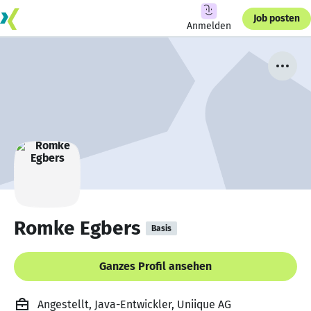
Job posten
Anmelden
Romke Egbers
Basis
Ganzes Profil ansehen
Angestellt, Java-Entwickler, Uniique AG