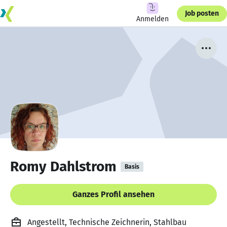
Job posten
Anmelden
Romy Dahlstrom
Basis
Ganzes Profil ansehen
Angestellt, Technische Zeichnerin, Stahlbau