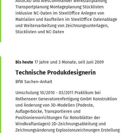
AutoCAD und AresCommander Werkstattplanung
Transportplanung Montageplanung Stücklisten
inklusive NC-Daten im SteelOffice Anlegen von
Matrialien und Kaufteilen im SteelOffice Datenablage
und Weitervarbeitung von Zeichnungsunterlagen,
Stücklisten und NC-Daten
Bis heute
17 Jahre und 3 Monate, seit Juni 2009
Technische Produkdesignerin
BfW Sachen-Anhalt
Umschulung 10/2010 - 03/2011 Praktikum bei
Rothenseer Generatorenfertigung GmbH Konstruktion
und Änderung von 3D-Modellen (Podeste,
Auflagerböcke, Transportieren und
Positioniervorrichtungen für Rotorblätter der
Windkraftanlagen) 2D-Zeichnungsableitung und
Zeichnungsänderung Explosionszeichnungen Erstellung