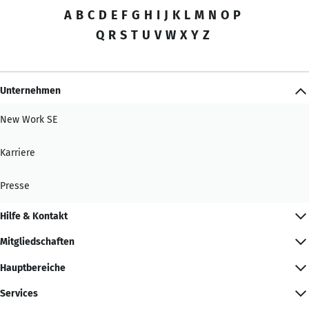
A
B
C
D
E
F
G
H
I
J
K
L
M
N
O
P
Q
R
S
T
U
V
W
X
Y
Z
Unternehmen
New Work SE
Karriere
Presse
Hilfe & Kontakt
Mitgliedschaften
Hauptbereiche
Services