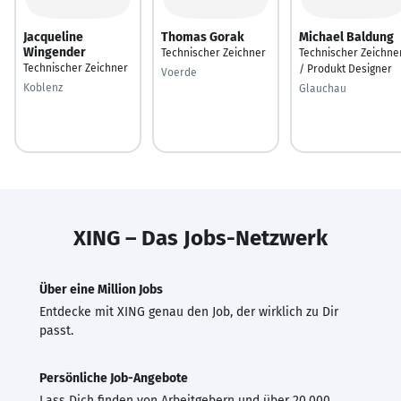
Jacqueline
Thomas Gorak
Michael Baldung
Wingender
Technischer Zeichner
Technischer Zeichne
Technischer Zeichner
/ Produkt Designer
Voerde
Koblenz
Glauchau
XING – Das Jobs-Netzwerk
Über eine Million Jobs
Entdecke mit XING genau den Job, der wirklich zu Dir
passt.
Persönliche Job-Angebote
Lass Dich finden von Arbeitgebern und über 20.000