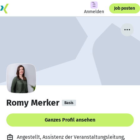
Job posten
Anmelden
Romy Merker
Basis
Ganzes Profil ansehen
Angestellt, Assistenz der Veranstaltungsleitung,