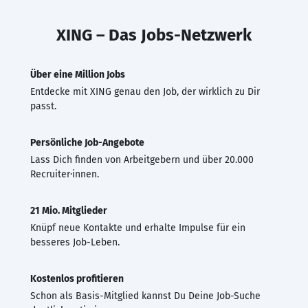
XING – Das Jobs-Netzwerk
Über eine Million Jobs
Entdecke mit XING genau den Job, der wirklich zu Dir
passt.
Persönliche Job-Angebote
Lass Dich finden von Arbeitgebern und über 20.000
Recruiter·innen.
21 Mio. Mitglieder
Knüpf neue Kontakte und erhalte Impulse für ein
besseres Job-Leben.
Kostenlos profitieren
Schon als Basis-Mitglied kannst Du Deine Job-Suche