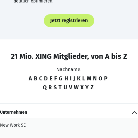
deutlich optimieren.
Jetzt registrieren
21 Mio. XING Mitglieder, von A bis Z
Nachname:
A
B
C
D
E
F
G
H
I
J
K
L
M
N
O
P
Q
R
S
T
U
V
W
X
Y
Z
Unternehmen
New Work SE