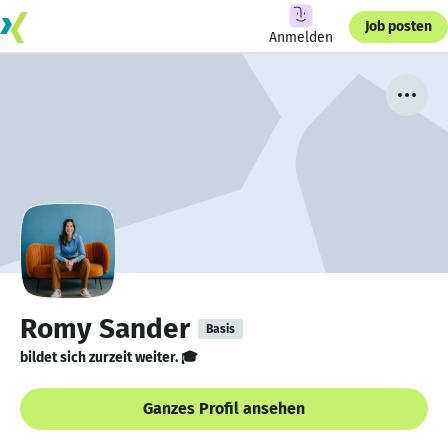
Job posten
Anmelden
Romy Sander
Basis
bildet sich zurzeit weiter. 🎓
Ganzes Profil ansehen