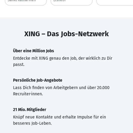
XING – Das Jobs-Netzwerk
Über eine Million Jobs
Entdecke mit XING genau den Job, der wirklich zu Dir
passt.
Persönliche Job-Angebote
Lass Dich finden von Arbeitgebern und über 20.000
Recruiter·innen.
21 Mio. Mitglieder
Knüpf neue Kontakte und erhalte Impulse für ein
besseres Job-Leben.