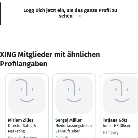
Logg Dich jetzt ein, um das ganze Profil zu
sehen.
XING Mitglieder mit ähnlichen
Profilangaben
Miriam Zilles
Sergej Müller
Tatjana Götz
Director Sales &
Niederlassungsleiter/
Junior HR Officer
Marketing
Verkaufsleiter
Hamburg
Sankt Katharinen
Elsfleth