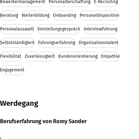
Bewerbermanagement
Personalbeschaffung
E-Recruiting
Beratung
Weiterbildung
Onboarding
Personaldisposition
Personalauswahl
Vorstellungsgespräch
Interviewführung
Selbstständigkeit
Führungserfahrung
Organisationstalent
Flexibilität
Zuverlässigkeit
Kundenorientierung
Empathie
Engagement
Werdegang
Berufserfahrung von Romy Sander