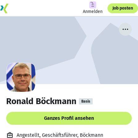
Job posten
Anmelden
Ronald Böckmann
Basis
Ganzes Profil ansehen
Angestellt, Geschäftsführer, Böckmann