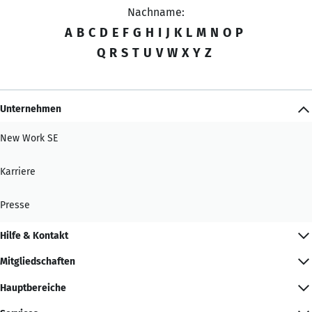
Nachname:
A
B
C
D
E
F
G
H
I
J
K
L
M
N
O
P
Q
R
S
T
U
V
W
X
Y
Z
Unternehmen
New Work SE
Karriere
Presse
Hilfe & Kontakt
Mitgliedschaften
Hauptbereiche