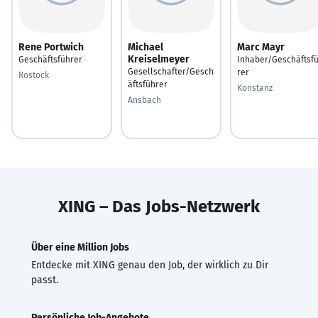
Rene Portwich
Michael
Marc Mayr
Kreiselmeyer
Geschäftsführer
Inhaber/Geschäftsf
Gesellschafter/Gesch
rer
Rostock
äftsführer
Konstanz
Ansbach
XING – Das Jobs-Netzwerk
Über eine Million Jobs
Entdecke mit XING genau den Job, der wirklich zu Dir
passt.
Persönliche Job-Angebote