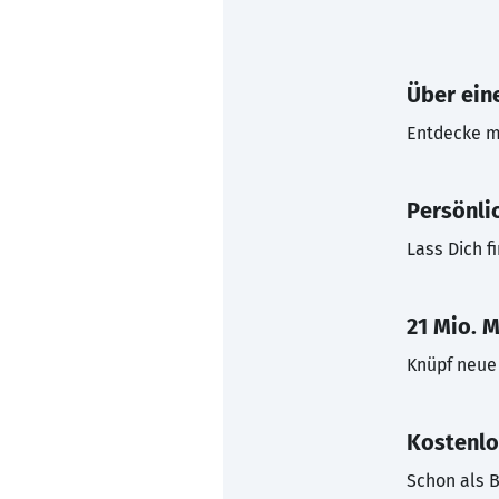
Über eine
Entdecke mi
Persönli
Lass Dich f
21 Mio. M
Knüpf neue 
Kostenlo
Schon als B