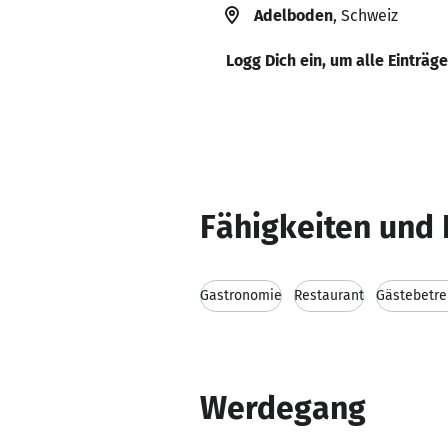
Adelboden
, Schweiz
Logg Dich ein, um alle Einträg
Fähigkeiten und 
Gastronomie
Restaurant
Gästebetr
Werdegang