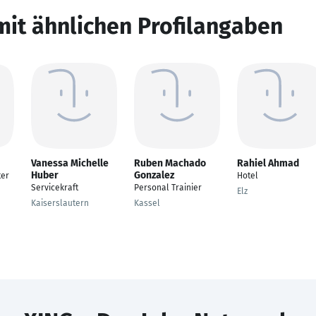
mit ähnlichen Profilangaben
Vanessa Michelle
Ruben Machado
Rahiel Ahmad
Huber
Gonzalez
ter
Hotel
Servicekraft
Personal Trainier
Elz
Kaiserslautern
Kassel