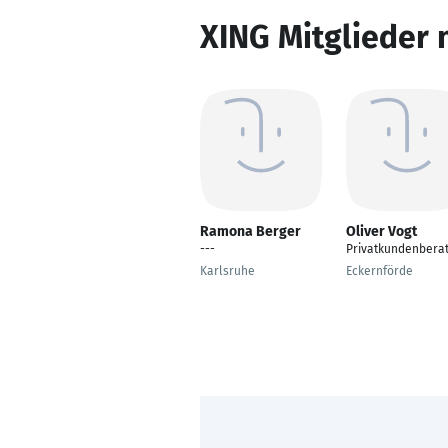
XING Mitglieder 
Ramona Berger
Oliver Vogt
---
Privatkundenbera
Karlsruhe
Eckernförde