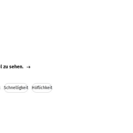
il zu sehen.
t
Schnelligkeit
Höflichkeit