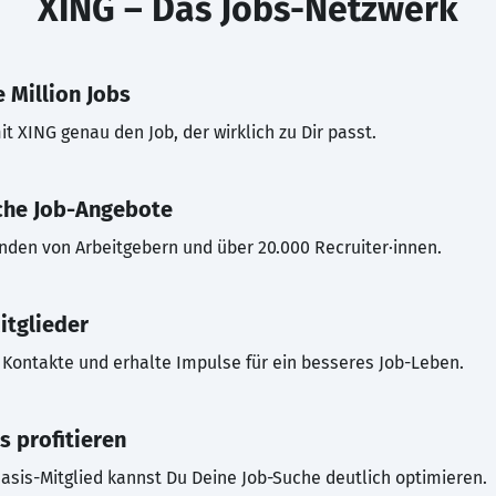
XING – Das Jobs-Netzwerk
 Million Jobs
t XING genau den Job, der wirklich zu Dir passt.
che Job-Angebote
inden von Arbeitgebern und über 20.000 Recruiter·innen.
itglieder
Kontakte und erhalte Impulse für ein besseres Job-Leben.
s profitieren
asis-Mitglied kannst Du Deine Job-Suche deutlich optimieren.