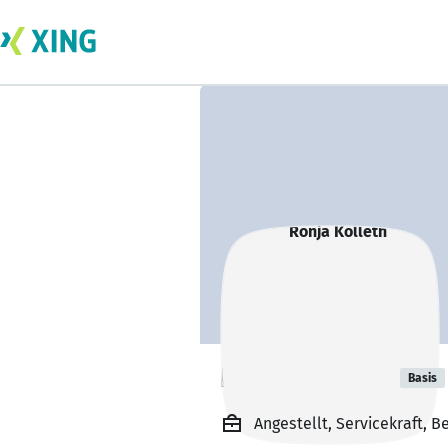
Ronja Kolleth
Basis
Angestellt, Servicekraft, B