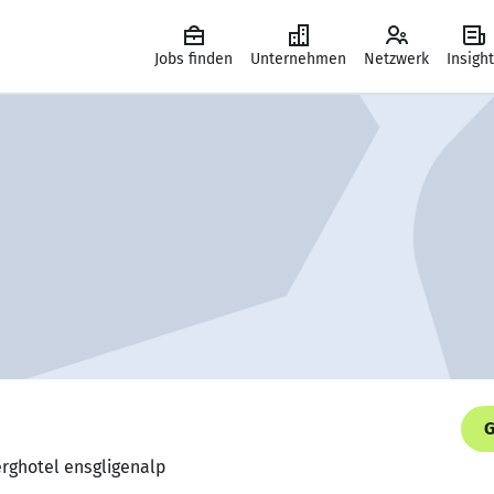
Jobs finden
Unternehmen
Netzwerk
Insigh
G
erghotel ensgligenalp