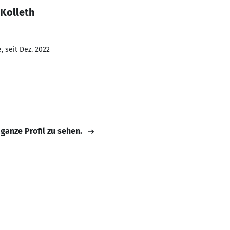
 Kolleth
 seit Dez. 2022
 ganze Profil zu sehen.