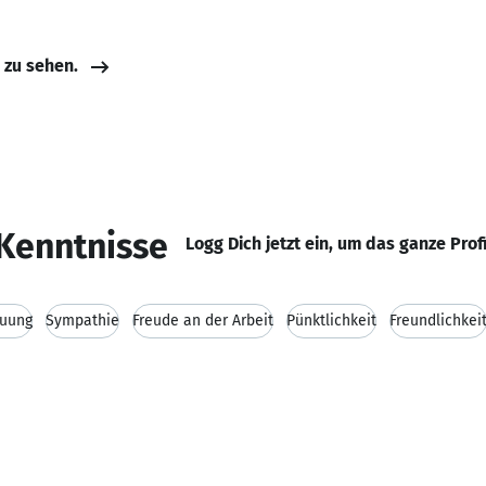
e zu sehen.
Kenntnisse
Logg Dich jetzt ein, um das ganze Prof
euung
Sympathie
Freude an der Arbeit
Pünktlichkeit
Freundlichkei