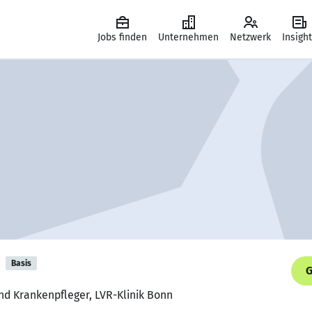
Jobs finden
Unternehmen
Netzwerk
Insigh
Basis
G
nd Krankenpfleger, LVR-Klinik Bonn