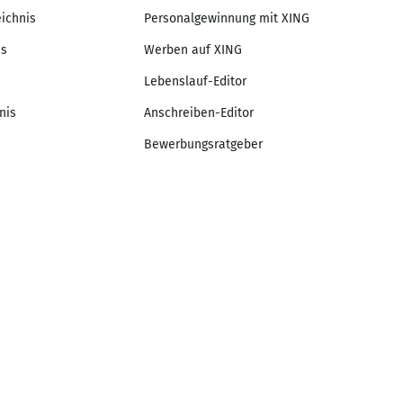
eichnis
Personalgewinnung mit XING
is
Werben auf XING
Lebenslauf-Editor
nis
Anschreiben-Editor
Bewerbungsratgeber