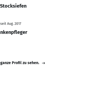
 Stocksiefen
seit Aug. 2017
ankenpfleger
 ganze Profil zu sehen.