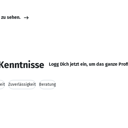
e zu sehen.
Kenntnisse
Logg Dich jetzt ein, um das ganze Prof
eit
Zuverlässigkeit
Beratung