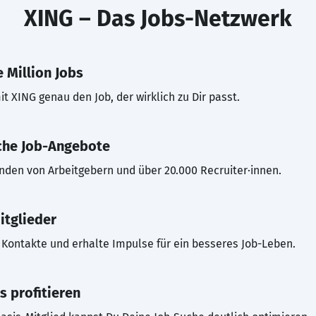
XING – Das Jobs-Netzwerk
 Million Jobs
t XING genau den Job, der wirklich zu Dir passt.
che Job-Angebote
inden von Arbeitgebern und über 20.000 Recruiter·innen.
itglieder
Kontakte und erhalte Impulse für ein besseres Job-Leben.
s profitieren