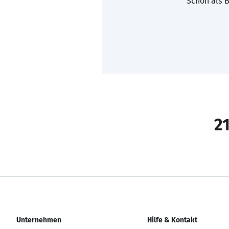
Schon als B
21
Unternehmen
Hilfe & Kontakt