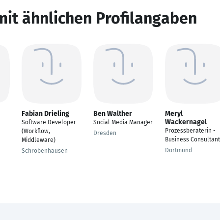
mit ähnlichen Profilangaben
Fabian Drieling
Ben Walther
Meryl
Wackernagel
Software Developer
Social Media Manager
Prozessberaterin -
(Workflow,
Dresden
Business Consultant
Middleware)
Dortmund
Schrobenhausen