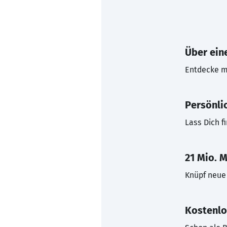
Über eine
Entdecke mi
Persönli
Lass Dich f
21 Mio. M
Knüpf neue 
Kostenlo