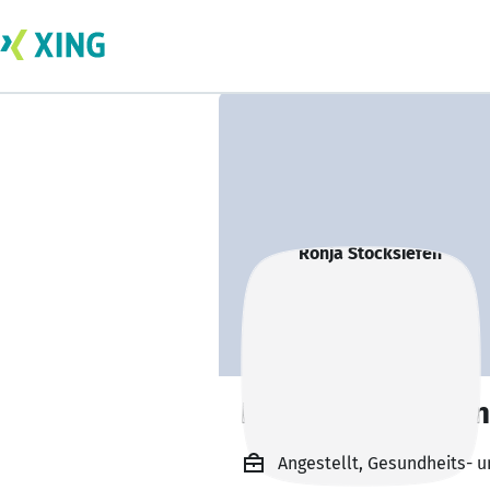
Ronja Stocksiefen
Angestellt, Gesundheits- u