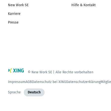
New Work SE
Hilfe & Kontakt
Karriere
Presse
© New Work SE | Alle Rechte vorbehalten
Impressum
AGB
Datenschutz bei XING
Datenschutzerklärung
Mitgli
Sprache
Deutsch