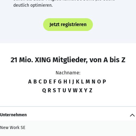
deutlich optimieren.
Jetzt registrieren
21 Mio. XING Mitglieder, von A bis Z
Nachname:
A
B
C
D
E
F
G
H
I
J
K
L
M
N
O
P
Q
R
S
T
U
V
W
X
Y
Z
Unternehmen
New Work SE