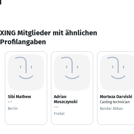
XING Mitglieder mit ähnlichen
Profilangaben
Sibi Mathew
Adrian
Morteza Darvishi
Moszczynski
---
Casting technician
---
Berlin
Bandar Abbas
Freital