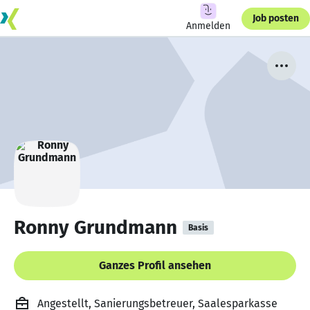
Job posten
Anmelden
Ronny Grundmann
Basis
Ganzes Profil ansehen
Angestellt, Sanierungsbetreuer, Saalesparkasse