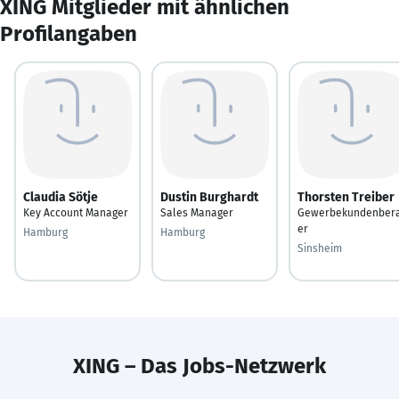
XING Mitglieder mit ähnlichen
Profilangaben
Claudia Sötje
Dustin Burghardt
Thorsten Treiber
Key Account Manager
Sales Manager
Gewerbekundenber
er
Hamburg
Hamburg
Sinsheim
XING – Das Jobs-Netzwerk