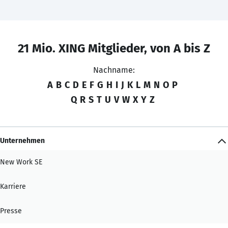
21 Mio. XING Mitglieder, von A bis Z
Nachname:
A
B
C
D
E
F
G
H
I
J
K
L
M
N
O
P
Q
R
S
T
U
V
W
X
Y
Z
Unternehmen
New Work SE
Karriere
Presse