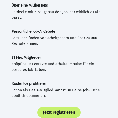
Über eine Million Jobs
Entdecke mit XING genau den Job, der wirklich zu Dir
passt.
Persönliche Job-Angebote
Lass Dich finden von Arbeitgebern und über 20.000
Recruiter·innen.
21 Mio. Mitglieder
Knüpf neue Kontakte und erhalte Impulse für ein
besseres Job-Leben.
Kostenlos profitieren
Schon als Basis-Mitglied kannst Du Deine Job-Suche
deutlich optimieren.
Jetzt registrieren