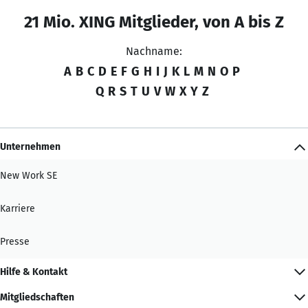
21 Mio. XING Mitglieder, von A bis Z
Nachname:
A
B
C
D
E
F
G
H
I
J
K
L
M
N
O
P
Q
R
S
T
U
V
W
X
Y
Z
Unternehmen
New Work SE
Karriere
Presse
Hilfe & Kontakt
Mitgliedschaften