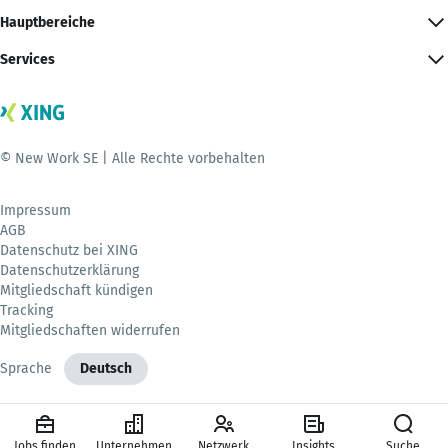
Hauptbereiche
Services
© New Work SE | Alle Rechte vorbehalten
Impressum
AGB
Datenschutz bei XING
Datenschutzerklärung
Mitgliedschaft kündigen
Tracking
Mitgliedschaften widerrufen
Sprache
Deutsch
Jobs finden
Unternehmen
Netzwerk
Insights
Suche