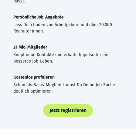
passt.
Persönliche Job-Angebote
Lass Dich finden von Arbeitgebern und über 20.000
Recruiter·innen.
21 Mio. Mitglieder
Knüpf neue Kontakte und erhalte Impulse für ein
besseres Job-Leben.
Kostenlos profitieren
Schon als Basis-Mitglied kannst Du Deine Job-Suche
deutlich optimieren.
Jetzt registrieren