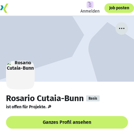
Job posten
Anmelden
Rosario Cutaia-Bunn
Basis
ist offen für Projekte. 🔎
Ganzes Profil ansehen