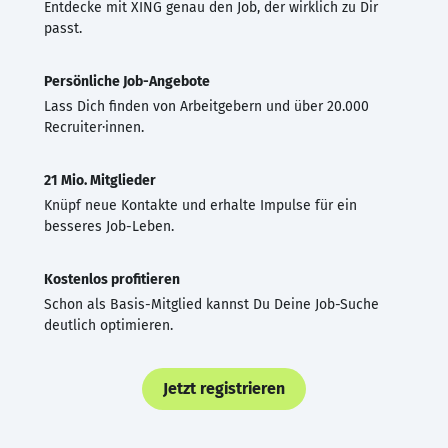
Entdecke mit XING genau den Job, der wirklich zu Dir
passt.
Persönliche Job-Angebote
Lass Dich finden von Arbeitgebern und über 20.000
Recruiter·innen.
21 Mio. Mitglieder
Knüpf neue Kontakte und erhalte Impulse für ein
besseres Job-Leben.
Kostenlos profitieren
Schon als Basis-Mitglied kannst Du Deine Job-Suche
deutlich optimieren.
Jetzt registrieren