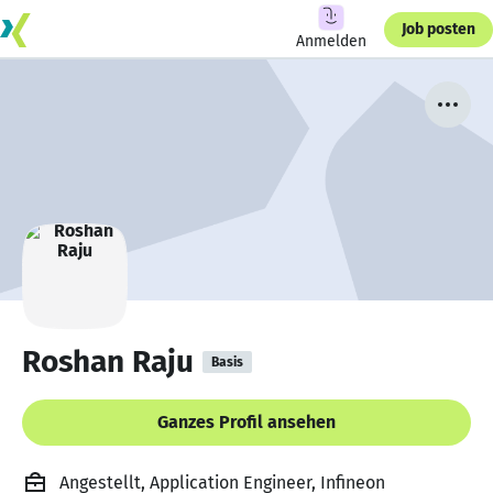
Job posten
Anmelden
Roshan Raju
Basis
Ganzes Profil ansehen
Angestellt, Application Engineer, Infineon