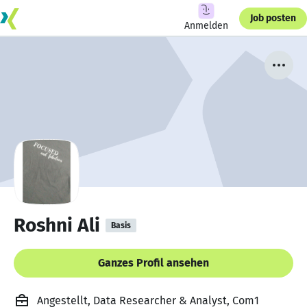
Job posten
Anmelden
Roshni Ali
Basis
Ganzes Profil ansehen
Angestellt, Data Researcher & Analyst, Com1