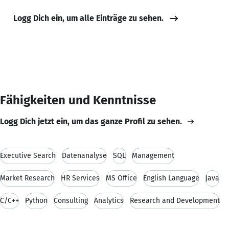
Logg Dich ein, um alle Einträge zu sehen.
Fähigkeiten und Kenntnisse
Logg Dich jetzt ein, um das ganze Profil zu sehen.
Executive Search
Datenanalyse
SQL
Management
Market Research
HR Services
MS Office
English Language
Java
C/C++
Python
Consulting
Analytics
Research and Development