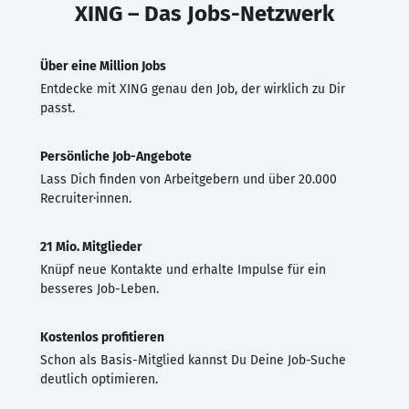
XING – Das Jobs-Netzwerk
Über eine Million Jobs
Entdecke mit XING genau den Job, der wirklich zu Dir
passt.
Persönliche Job-Angebote
Lass Dich finden von Arbeitgebern und über 20.000
Recruiter·innen.
21 Mio. Mitglieder
Knüpf neue Kontakte und erhalte Impulse für ein
besseres Job-Leben.
Kostenlos profitieren
Schon als Basis-Mitglied kannst Du Deine Job-Suche
deutlich optimieren.