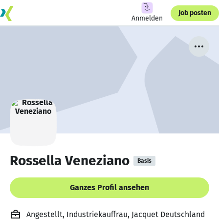
Job posten
Anmelden
Rossella Veneziano
Basis
Ganzes Profil ansehen
Angestellt, Industriekauffrau, Jacquet Deutschland