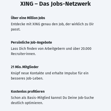
XING – Das Jobs-Netzwerk
Über eine Million Jobs
Entdecke mit XING genau den Job, der wirklich zu Dir
passt.
Persönliche Job-Angebote
Lass Dich finden von Arbeitgebern und über 20.000
Recruiter·innen.
21 Mio. Mitglieder
Knüpf neue Kontakte und erhalte Impulse für ein
besseres Job-Leben.
Kostenlos profitieren
Schon als Basis-Mitglied kannst Du Deine Job-Suche
deutlich optimieren.