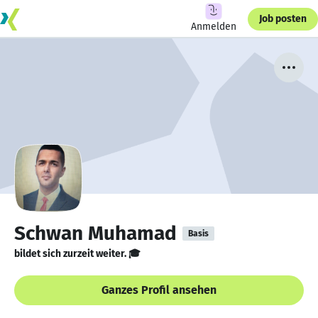
Job posten
Anmelden
Schwan Muhamad
Basis
bildet sich zurzeit weiter. 🎓
Ganzes Profil ansehen