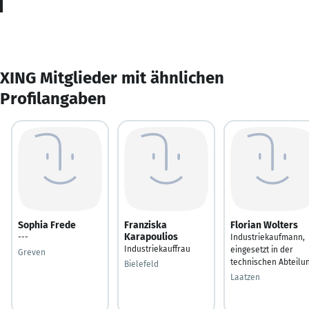
XING Mitglieder mit ähnlichen
Profilangaben
Sophia Frede
Franziska
Florian Wolters
Karapoulios
---
Industriekaufmann,
Industriekauffrau
eingesetzt in der
Greven
technischen Abteilu
Bielefeld
Laatzen