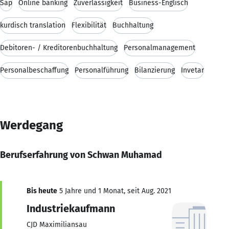
Sap
Online banking
Zuverlässigkeit
Business-Englisch
kurdisch translation
Flexibilität
Buchhaltung
Debitoren- / Kreditorenbuchhaltung
Personalmanagement
Personalbeschaffung
Personalführung
Bilanzierung
Invetar
Werdegang
Berufserfahrung von Schwan Muhamad
Bis heute
5 Jahre und 1 Monat, seit Aug. 2021
Industriekaufmann
CJD Maximiliansau