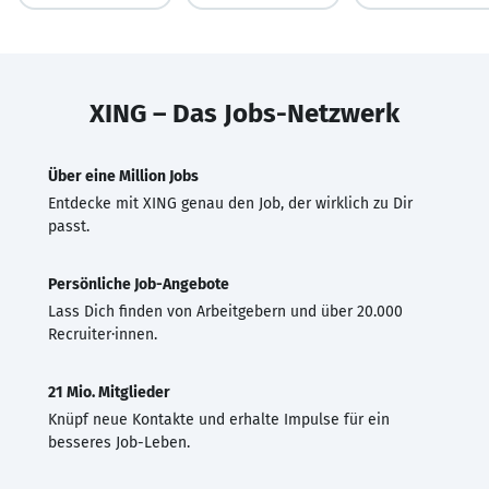
XING – Das Jobs-Netzwerk
Über eine Million Jobs
Entdecke mit XING genau den Job, der wirklich zu Dir
passt.
Persönliche Job-Angebote
Lass Dich finden von Arbeitgebern und über 20.000
Recruiter·innen.
21 Mio. Mitglieder
Knüpf neue Kontakte und erhalte Impulse für ein
besseres Job-Leben.