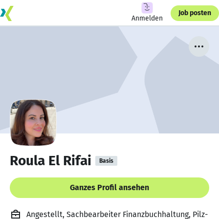
Job posten
Anmelden
Roula El Rifai
Basis
Ganzes Profil ansehen
Angestellt, Sachbearbeiter Finanzbuchhaltung, Pilz-