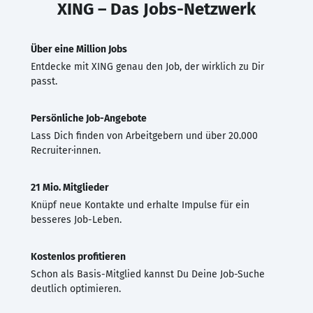
XING – Das Jobs-Netzwerk
Über eine Million Jobs
Entdecke mit XING genau den Job, der wirklich zu Dir
passt.
Persönliche Job-Angebote
Lass Dich finden von Arbeitgebern und über 20.000
Recruiter·innen.
21 Mio. Mitglieder
Knüpf neue Kontakte und erhalte Impulse für ein
besseres Job-Leben.
Kostenlos profitieren
Schon als Basis-Mitglied kannst Du Deine Job-Suche
deutlich optimieren.