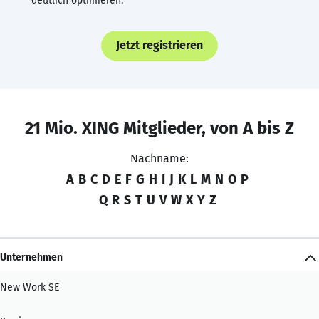
deutlich optimieren.
Jetzt registrieren
21 Mio. XING Mitglieder, von A bis Z
Nachname:
A
B
C
D
E
F
G
H
I
J
K
L
M
N
O
P
Q
R
S
T
U
V
W
X
Y
Z
Unternehmen
New Work SE