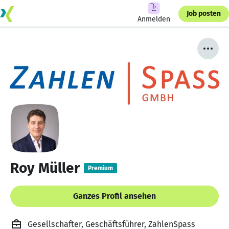
Job posten
Anmelden
Roy Müller
Premium
Ganzes Profil ansehen
Gesellschafter, Geschäftsführer, ZahlenSpass