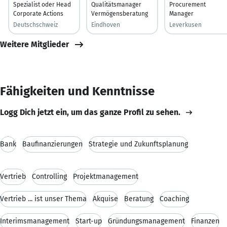
Spezialist oder Head
Qualitätsmanager
Procurement
Corporate Actions
Vermögensberatung
Manager
Deutschschweiz
Eindhoven
Leverkusen
Weitere Mitglieder
Fähigkeiten und Kenntnisse
Logg Dich jetzt ein, um das ganze Profil zu sehen.
Bank
Baufinanzierungen
Strategie und Zukunftsplanung
Vertrieb
Controlling
Projektmanagement
Vertrieb ... ist unser Thema
Akquise
Beratung
Coaching
Interimsmanagement
Start-up
Gründungsmanagement
Finanzen