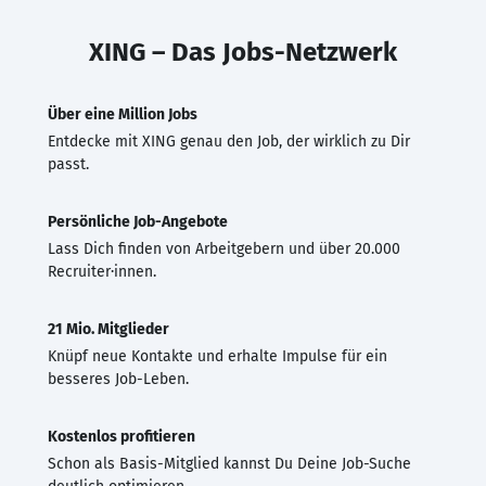
XING – Das Jobs-Netzwerk
Über eine Million Jobs
Entdecke mit XING genau den Job, der wirklich zu Dir
passt.
Persönliche Job-Angebote
Lass Dich finden von Arbeitgebern und über 20.000
Recruiter·innen.
21 Mio. Mitglieder
Knüpf neue Kontakte und erhalte Impulse für ein
besseres Job-Leben.
Kostenlos profitieren
Schon als Basis-Mitglied kannst Du Deine Job-Suche