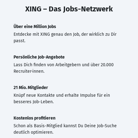
XING – Das Jobs-Netzwerk
Über eine Million Jobs
Entdecke mit XING genau den Job, der wirklich zu Dir
passt.
Persönliche Job-Angebote
Lass Dich finden von Arbeitgebern und über 20.000
Recruiter·innen.
21 Mio. Mitglieder
Knüpf neue Kontakte und erhalte Impulse für ein
besseres Job-Leben.
Kostenlos profitieren
Schon als Basis-Mitglied kannst Du Deine Job-Suche
deutlich optimieren.