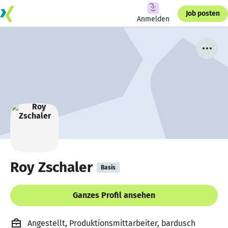
Job posten
Anmelden
Roy Zschaler
Basis
Ganzes Profil ansehen
Angestellt, Produktionsmittarbeiter, bardusch