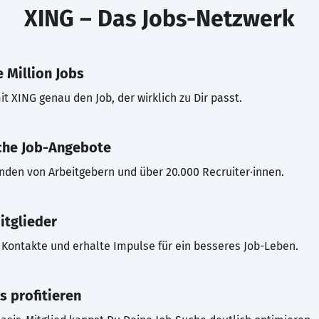
XING – Das Jobs-Netzwerk
 Million Jobs
t XING genau den Job, der wirklich zu Dir passt.
che Job-Angebote
inden von Arbeitgebern und über 20.000 Recruiter·innen.
itglieder
Kontakte und erhalte Impulse für ein besseres Job-Leben.
s profitieren