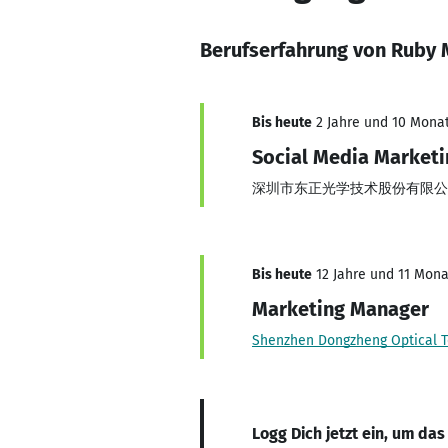
Berufserfahrung von Ruby
Bis heute
2 Jahre und 10 Monat
Social Media Market
深圳市东正光学技术股份有限公
Bis heute
12 Jahre und 11 Monat
Marketing Manager
Shenzhen Dongzheng Optical T
Logg Dich jetzt ein, um das