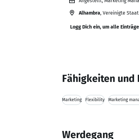
Angestellt, Marketing Man
Alhambra
, Vereinigte Staa
Logg Dich ein, um alle Einträg
Fähigkeiten und 
Marketing
Flexibility
Marketing man
Werdegang