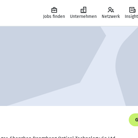
Jobs finden
Unternehmen
Netzwerk
Insigh
G