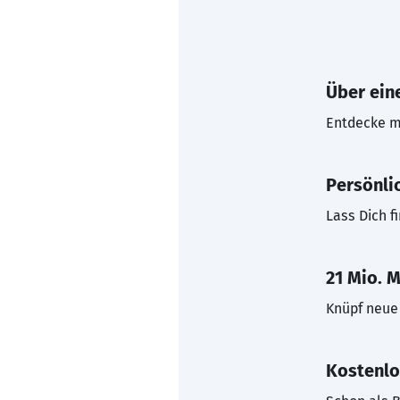
Über eine
Entdecke mi
Persönli
Lass Dich f
21 Mio. M
Knüpf neue 
Kostenlo