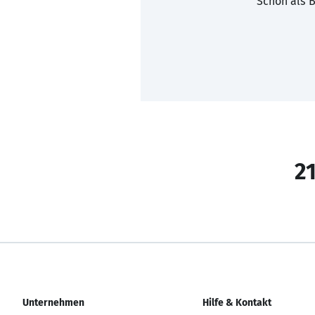
Schon als B
21
Unternehmen
Hilfe & Kontakt