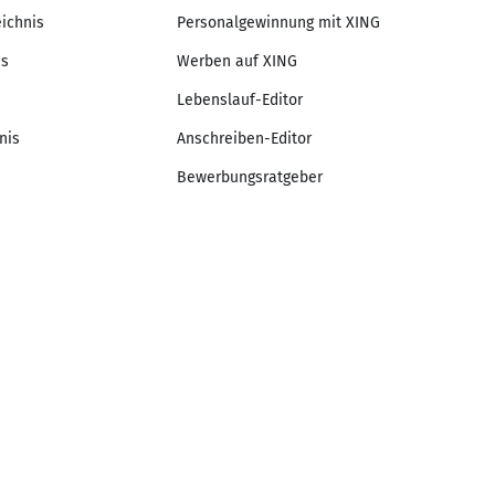
eichnis
Personalgewinnung mit XING
is
Werben auf XING
Lebenslauf-Editor
nis
Anschreiben-Editor
Bewerbungsratgeber