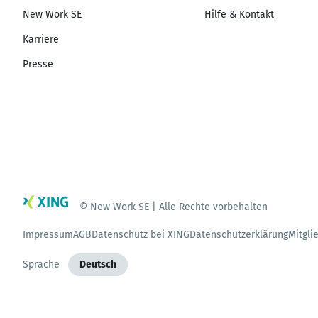
New Work SE
Hilfe & Kontakt
Karriere
Presse
© New Work SE | Alle Rechte vorbehalten
Impressum
AGB
Datenschutz bei XING
Datenschutzerklärung
Mitgli
Sprache
Deutsch