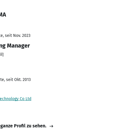
 MA
e, seit Nov. 2023
ing Manager
司
e, seit Okt. 2013
echnology Co Ltd
 ganze Profil zu sehen.