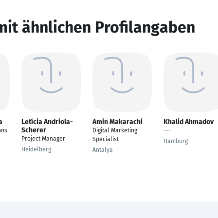
mit ähnlichen Profilangaben
a
Letícia Andriola-
Amin Makarachi
Khalid Ahmadov
Scherer
ons
Digital Marketing
---
Project Manager
Specialist
Hamburg
Heidelberg
Antalya