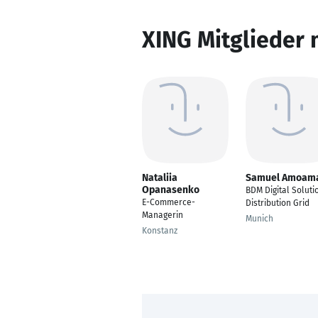
XING Mitglieder 
Nataliia
Samuel Amoam
Opanasenko
BDM Digital Soluti
E-Commerce-
Distribution Grid
Managerin
Munich
Konstanz