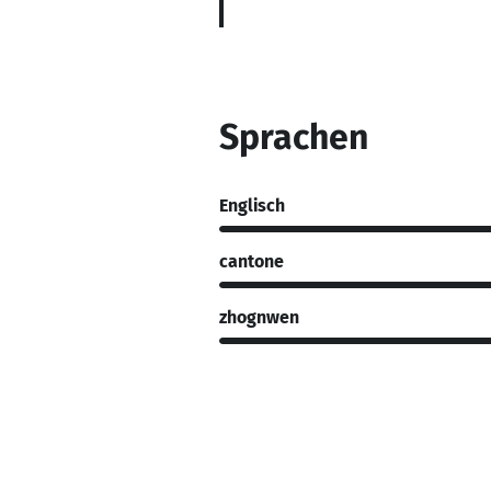
Sprachen
Englisch
cantone
zhognwen