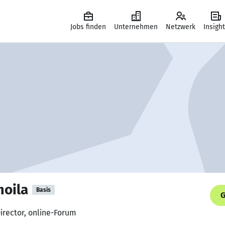
Jobs finden
Unternehmen
Netzwerk
Insigh
moila
Basis
G
Director, online-Forum