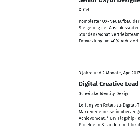
Senior UX/UI Designe
X-Cell
Kompletter UX-Neuaufbau der C
Steigerung der Abschlussraten
Stunden/Monat Vertriebsteam-D
Entwicklung um 40% reduziert 
3 Jahre und 2 Monate, Apr. 201
Digital Creative Lead
Schwitzke Identity Design
Leitung von Retail-zu-Digital-
Markenerlebnisse in überzeuge
Achievement: * DIY Flagship-F
Projekte in 8 Ländern mit loka