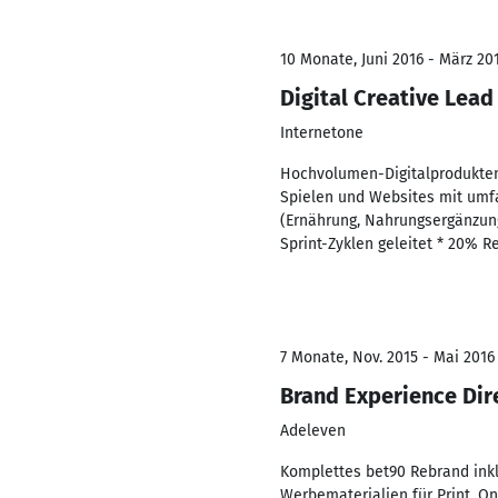
10 Monate, Juni 2016 - März 20
Digital Creative Lead
Internetone
Hochvolumen-Digitalprodukten
Spielen und Websites mit umfa
(Ernährung, Nahrungsergänzung,
Sprint-Zyklen geleitet * 20% R
7 Monate, Nov. 2015 - Mai 2016
Brand Experience Dir
Adeleven
Komplettes bet90 Rebrand inkl
Werbematerialien für Print, O