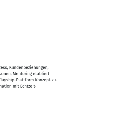
ozess, Kundenbeziehungen,
rsonen, Mentoring etabliert
lagship-Plattform Konzept-zu-
ation mit Echtzeit-