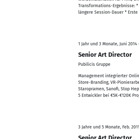
Transformations-Ergebnisse: *
längere Session-Dauer * Erste
1 Jahr und 3 Monate, Juni 2014 
Senior Art Director
Pubilicis Gruppe
Management integrierter Onlin
Store-Branding, VR-Pionierarb
Staropramen, Sanofi, Stop Hepa
5 Entwickler bei €5K-€120K Pro
3 Jahre und 5 Monate, Feb. 2011
Senior Art Director