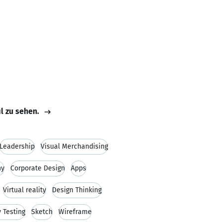
il zu sehen.
Leadership
Visual Merchandising
hy
Corporate Design
Apps
Virtual reality
Design Thinking
y Testing
Sketch
Wireframe