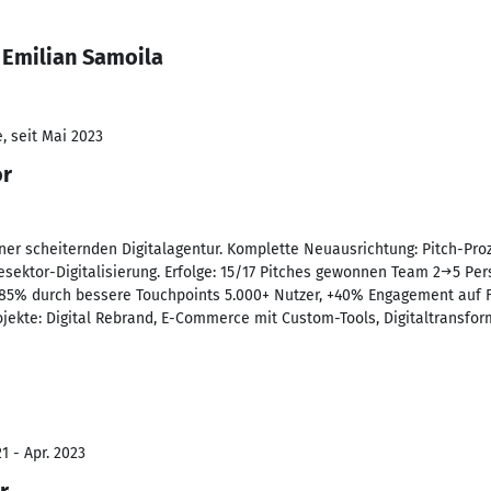
 Emilian Samoila
, seit Mai 2023
or
iner scheiternden Digitalagentur. Komplette Neuausrichtung: Pitch-Pr
giesektor-Digitalisierung. Erfolge: 15/17 Pitches gewonnen Team 2→5 Pe
5% durch bessere Touchpoints 5.000+ Nutzer, +40% Engagement auf F
jekte: Digital Rebrand, E-Commerce mit Custom-Tools, Digitaltransform
1 - Apr. 2023