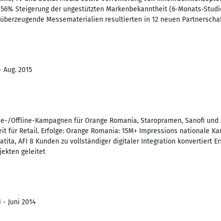
 56% Steigerung der ungestützten Markenbekanntheit (6-Monats-Studie
 überzeugende Messematerialien resultierten in 12 neuen Partnerscha
- Aug. 2015
e-/Offline-Kampagnen für Orange Romania, Staropramen, Sanofi und AF
eit für Retail. Erfolge: Orange Romania: 15M+ Impressions nationale 
tita, AFI 8 Kunden zu vollständiger digitaler Integration konvertiert 
jekten geleitet
 - Juni 2014