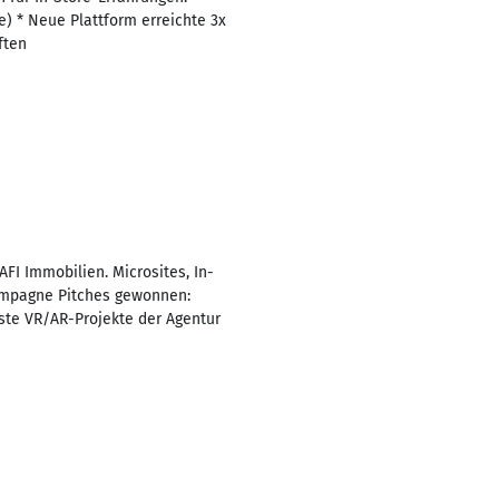
) * Neue Plattform erreichte 3x
ften
I Immobilien. Microsites, In-
Kampagne Pitches gewonnen:
Erste VR/AR-Projekte der Agentur