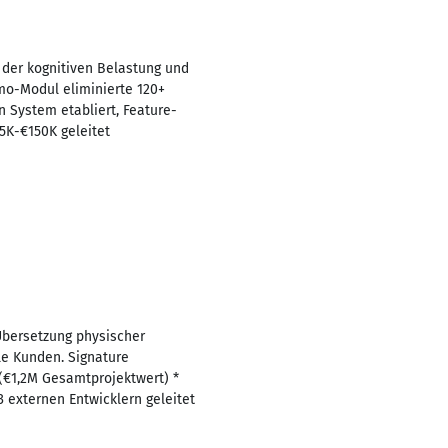
 der kognitiven Belastung und
mo-Modul eliminierte 120+
 System etabliert, Feature-
5K-€150K geleitet
 Übersetzung physischer
le Kunden. Signature
(€1,2M Gesamtprojektwert) *
 externen Entwicklern geleitet