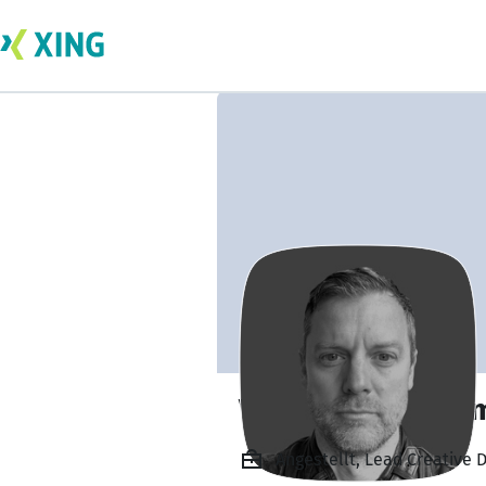
Viorel Emilian Sa
Angestellt, Lead Creative 