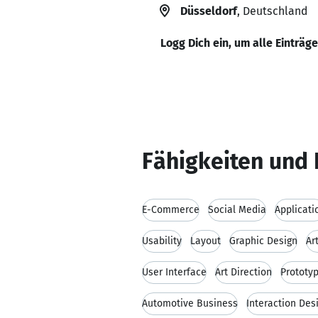
Düsseldorf
, Deutschland
Logg Dich ein, um alle Einträg
Fähigkeiten und 
E-Commerce
Social Media
Applicati
Usability
Layout
Graphic Design
Ar
User Interface
Art Direction
Prototy
Automotive Business
Interaction Des