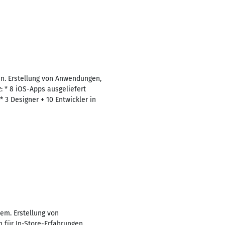
n. Erstellung von Anwendungen,
: * 8 iOS-Apps ausgeliefert
 3 Designer + 10 Entwickler in
em. Erstellung von
 für In-Store-Erfahrungen.