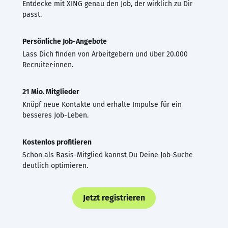
Entdecke mit XING genau den Job, der wirklich zu Dir
passt.
Persönliche Job-Angebote
Lass Dich finden von Arbeitgebern und über 20.000
Recruiter·innen.
21 Mio. Mitglieder
Knüpf neue Kontakte und erhalte Impulse für ein
besseres Job-Leben.
Kostenlos profitieren
Schon als Basis-Mitglied kannst Du Deine Job-Suche
deutlich optimieren.
Jetzt registrieren