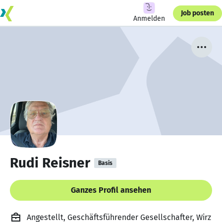
Job posten
Anmelden
Rudi Reisner
Basis
Ganzes Profil ansehen
Angestellt, Geschäftsführender Gesellschafter, Wirz