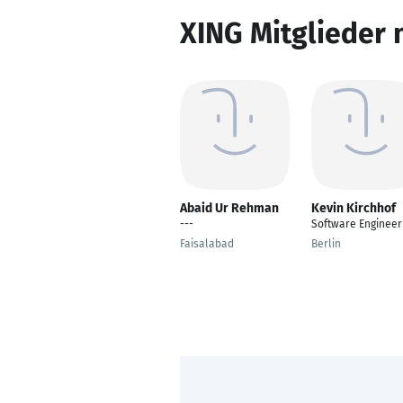
XING Mitglieder 
Abaid Ur Rehman
Kevin Kirchhof
---
Software Engineer
Faisalabad
Berlin