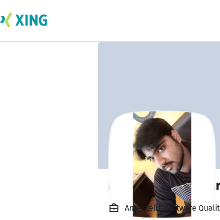
Rudra premkuma
Angestellt, Software Quali