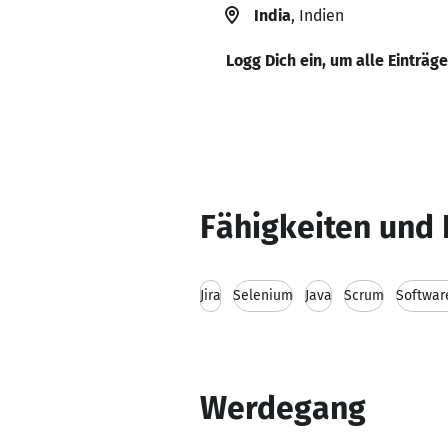
India
, Indien
Logg Dich ein, um alle Einträg
Fähigkeiten und 
Jira
Selenium
Java
Scrum
Softwar
Werdegang