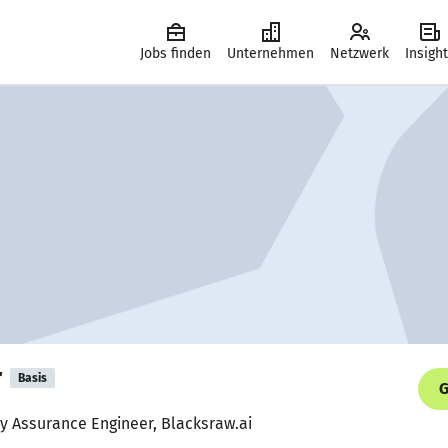
Jobs finden
Unternehmen
Netzwerk
Insigh
r
Basis
G
ty Assurance Engineer, Blacksraw.ai