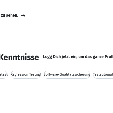
e zu sehen.
Kenntnisse
Logg Dich jetzt ein, um das ganze Prof
etest
Regression Testing
Software-Qualitätssicherung
Testautomat