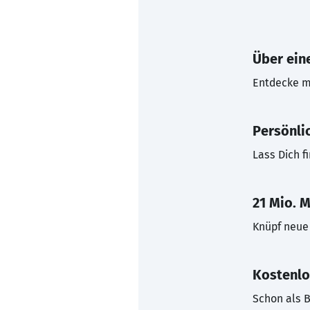
Über eine
Entdecke mi
Persönli
Lass Dich f
21 Mio. M
Knüpf neue 
Kostenlo
Schon als B