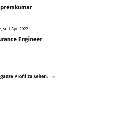
a premkumar
 seit Apr. 2022
urance Engineer
 ganze Profil zu sehen.