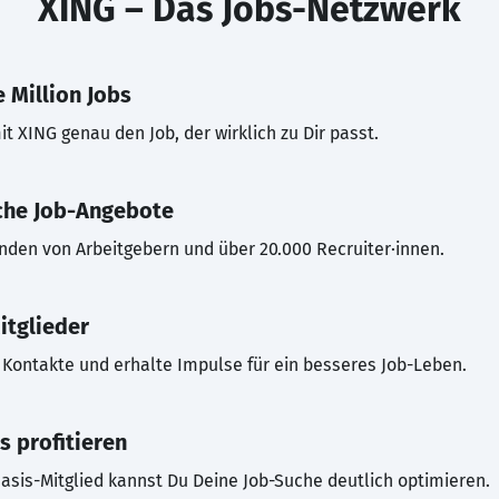
XING – Das Jobs-Netzwerk
 Million Jobs
t XING genau den Job, der wirklich zu Dir passt.
che Job-Angebote
inden von Arbeitgebern und über 20.000 Recruiter·innen.
itglieder
Kontakte und erhalte Impulse für ein besseres Job-Leben.
s profitieren
asis-Mitglied kannst Du Deine Job-Suche deutlich optimieren.