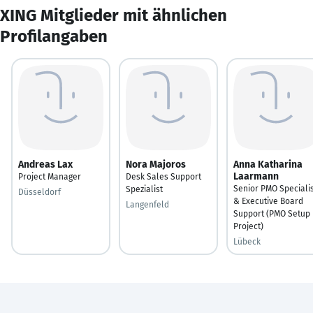
XING Mitglieder mit ähnlichen
Profilangaben
Andreas Lax
Nora Majoros
Anna Katharina
Laarmann
Project Manager
Desk Sales Support
Senior PMO Speciali
Spezialist
Düsseldorf
& Executive Board
Langenfeld
Support (PMO Setup
Project)
Lübeck