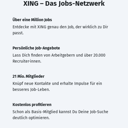
XING – Das Jobs-Netzwerk
Über eine Million Jobs
Entdecke mit XING genau den Job, der wirklich zu Dir
passt.
Persönliche Job-Angebote
Lass Dich finden von Arbeitgebern und über 20.000
Recruiter·innen.
21 Mio. Mitglieder
Knüpf neue Kontakte und erhalte Impulse für ein
besseres Job-Leben.
Kostenlos profitieren
Schon als Basis-Mitglied kannst Du Deine Job-Suche
deutlich optimieren.