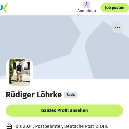
Job posten
Anmelden
Rüdiger Löhrke
Basis
Ganzes Profil ansehen
Bis 2024, Postbeamter, Deutsche Post & DHL