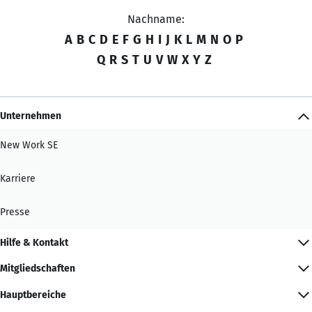
Nachname:
A
B
C
D
E
F
G
H
I
J
K
L
M
N
O
P
Q
R
S
T
U
V
W
X
Y
Z
Unternehmen
New Work SE
Karriere
Presse
Hilfe & Kontakt
Mitgliedschaften
Hauptbereiche