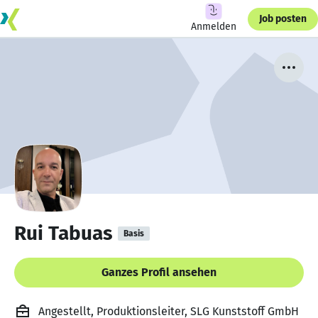
Job posten
Anmelden
Rui Tabuas
Basis
Ganzes Profil ansehen
Angestellt, Produktionsleiter, SLG Kunststoff GmbH