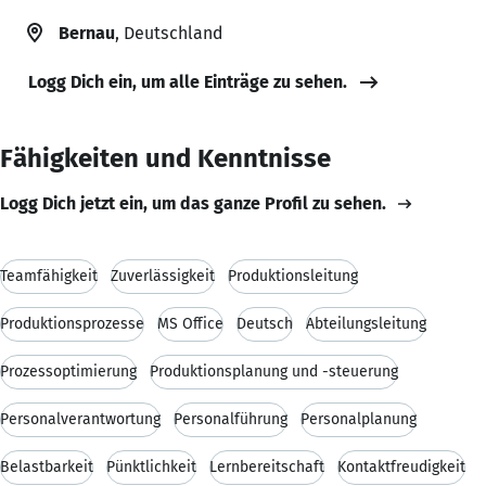
Bernau
, Deutschland
Logg Dich ein, um alle Einträge zu sehen.
Fähigkeiten und Kenntnisse
Logg Dich jetzt ein, um das ganze Profil zu sehen.
Teamfähigkeit
Zuverlässigkeit
Produktionsleitung
Produktionsprozesse
MS Office
Deutsch
Abteilungsleitung
Prozessoptimierung
Produktionsplanung und -steuerung
Personalverantwortung
Personalführung
Personalplanung
Belastbarkeit
Pünktlichkeit
Lernbereitschaft
Kontaktfreudigkeit