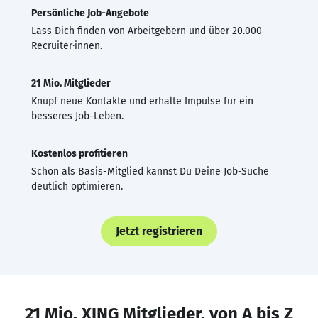
Persönliche Job-Angebote
Lass Dich finden von Arbeitgebern und über 20.000
Recruiter·innen.
21 Mio. Mitglieder
Knüpf neue Kontakte und erhalte Impulse für ein
besseres Job-Leben.
Kostenlos profitieren
Schon als Basis-Mitglied kannst Du Deine Job-Suche
deutlich optimieren.
Jetzt registrieren
21 Mio. XING Mitglieder, von A bis Z