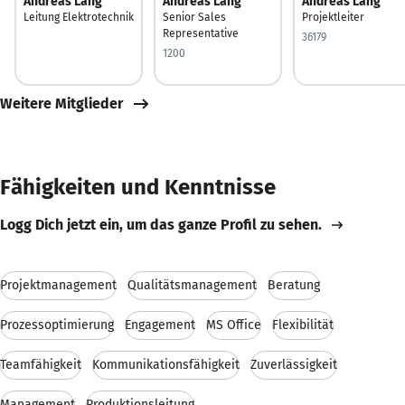
Andreas Lang
Andreas Lang
Andreas Lang
Leitung Elektrotechnik
Senior Sales
Projektleiter
Representative
36179
1200
Weitere Mitglieder
Fähigkeiten und Kenntnisse
Logg Dich jetzt ein, um das ganze Profil zu sehen.
Projektmanagement
Qualitätsmanagement
Beratung
Prozessoptimierung
Engagement
MS Office
Flexibilität
Teamfähigkeit
Kommunikationsfähigkeit
Zuverlässigkeit
Management
Produktionsleitung