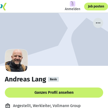
Job posten
Anmelden
Andreas Lang
Basis
Ganzes Profil ansehen
Angestellt, Werkleiter, Vollmann Group