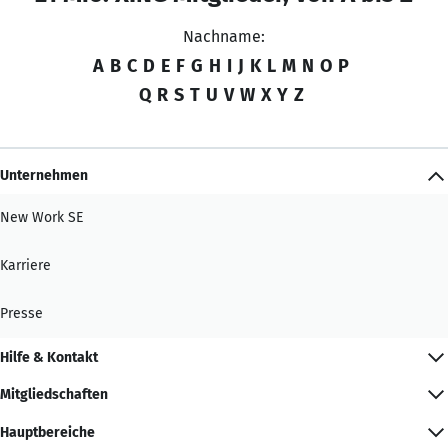
Nachname:
A
B
C
D
E
F
G
H
I
J
K
L
M
N
O
P
Q
R
S
T
U
V
W
X
Y
Z
Unternehmen
New Work SE
Karriere
Presse
Hilfe & Kontakt
Mitgliedschaften
Hauptbereiche