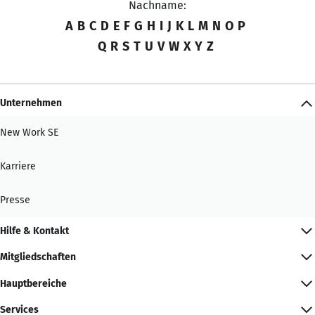
Nachname:
A
B
C
D
E
F
G
H
I
J
K
L
M
N
O
P
Q
R
S
T
U
V
W
X
Y
Z
Unternehmen
New Work SE
Karriere
Presse
Hilfe & Kontakt
Mitgliedschaften
Hauptbereiche
Services