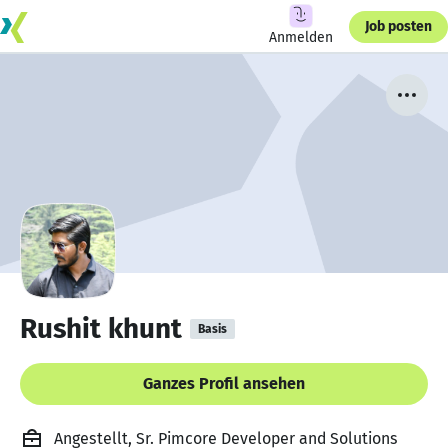
Job posten
Anmelden
Rushit khunt
Basis
Ganzes Profil ansehen
Angestellt, Sr. Pimcore Developer and Solutions