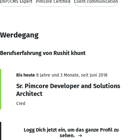
DXP/CMS Expert
Pimcore Certified
Client communication
Werdegang
Berufserfahrung von Rushit khunt
Bis heute
8 Jahre und 3 Monate, seit Juni 2018
Sr. Pimcore Developer and Solutions
Architect
Cred
Logg Dich jetzt ein, um das ganze Profil zu
sehen.