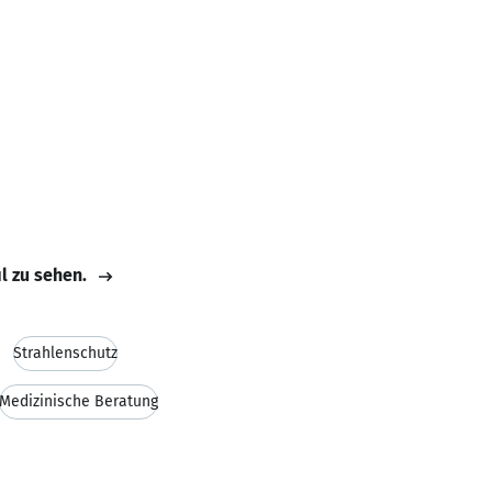
il zu sehen.
Strahlenschutz
Medizinische Beratung