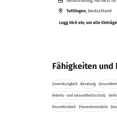
Selbstständig, Facharzt für
Tuttlingen
, Deutschland
Logg Dich ein, um alle Einträg
Fähigkeiten und 
Zuverlässigkeit
Beratung
Gesundhei
Arbeits- und Gesundheitsschutz
Gefä
Freundlichkeit
Präventivmedizin
Ges