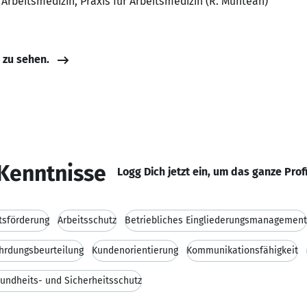
 Arbeitsmedizin, Praxis für Arbeitsmedizin (R. Muntean)
e zu sehen.
Kenntnisse
Logg Dich jetzt ein, um das ganze Prof
tsförderung
Arbeitsschutz
Betriebliches Eingliederungsmanagement
hrdungsbeurteilung
Kundenorientierung
Kommunikationsfähigkeit
undheits- und Sicherheitsschutz