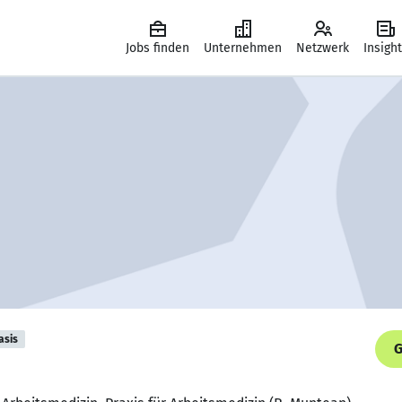
Jobs finden
Unternehmen
Netzwerk
Insigh
asis
G