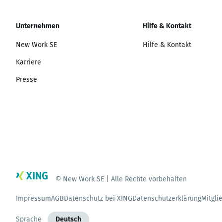
Unternehmen
Hilfe & Kontakt
New Work SE
Hilfe & Kontakt
Karriere
Presse
© New Work SE | Alle Rechte vorbehalten
Impressum
AGB
Datenschutz bei XING
Datenschutzerklärung
Mitgli
Sprache
Deutsch