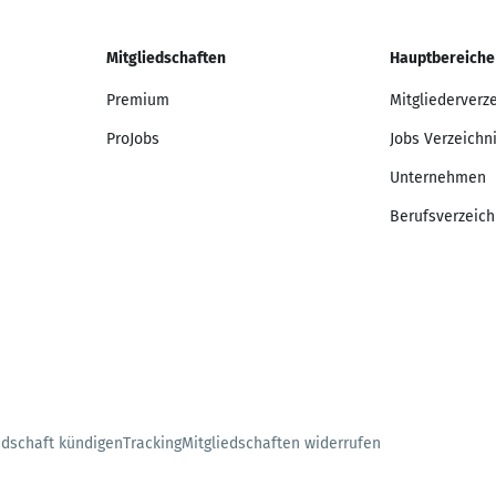
Mitgliedschaften
Hauptbereiche
Premium
Mitgliederverz
ProJobs
Jobs Verzeichn
Unternehmen
Berufsverzeich
edschaft kündigen
Tracking
Mitgliedschaften widerrufen