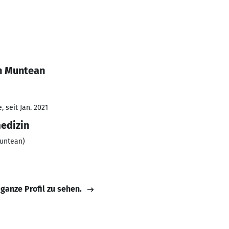
n Muntean
 seit Jan. 2021
medizin
Muntean)
 ganze Profil zu sehen.