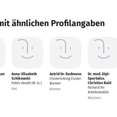
mit ähnlichen Profilangaben
han
Anna-Elisabeth
Astrid Dr. Redmann
Dr. med. Dipl-
Schikowski
Sportwiss.
Clusterleitung Cluster
Christian Bald
Public Health (M. Sc.)
Bremen
Facharzt für
Kiel
Bremen
Arbeitsmedizin
München