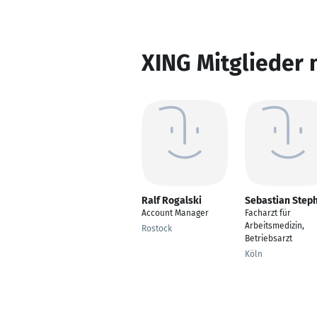
XING Mitglieder 
Ralf Rogalski
Sebastian Step
Account Manager
Facharzt für
Arbeitsmedizin,
Rostock
Betriebsarzt
Köln