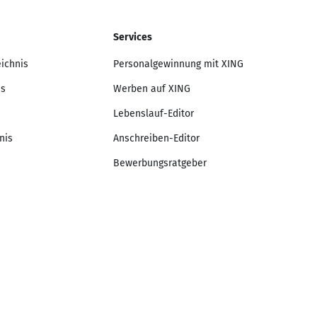
Services
eichnis
Personalgewinnung mit XING
is
Werben auf XING
Lebenslauf-Editor
nis
Anschreiben-Editor
Bewerbungsratgeber