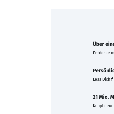
Über eine
Entdecke mi
Persönli
Lass Dich f
21 Mio. M
Knüpf neue 