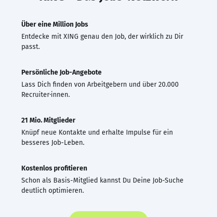
Über eine Million Jobs
Entdecke mit XING genau den Job, der wirklich zu Dir
passt.
Persönliche Job-Angebote
Lass Dich finden von Arbeitgebern und über 20.000
Recruiter·innen.
21 Mio. Mitglieder
Knüpf neue Kontakte und erhalte Impulse für ein
besseres Job-Leben.
Kostenlos profitieren
Schon als Basis-Mitglied kannst Du Deine Job-Suche
deutlich optimieren.