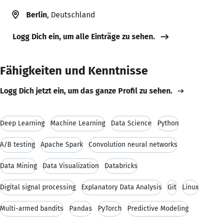
Berlin
, Deutschland
Logg Dich ein, um alle Einträge zu sehen.
Fähigkeiten und Kenntnisse
Logg Dich jetzt ein, um das ganze Profil zu sehen.
Deep Learning
Machine Learning
Data Science
Python
A/B testing
Apache Spark
Convolution neural networks
Data Mining
Data Visualization
Databricks
Digital signal processing
Explanatory Data Analysis
Git
Linux
Multi-armed bandits
Pandas
PyTorch
Predictive Modeling