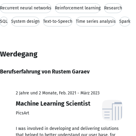
Recurrent neural networks
Reinforcement learning
Research
SQL
System design
Text-to-Speech
Time series analysis
Spark
Werdegang
Berufserfahrung von Rustem Garaev
2 Jahre und 2 Monate, Feb. 2021 - März 2023
Machine Learning Scientist
PicsArt
I was involved in developing and delivering solutions
that helped to better understand our user base, for