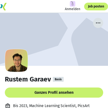
Job posten
Anmelden
Rustem Garaev
Basis
Ganzes Profil ansehen
Bis 2023, Machine Learning Scientist, PicsArt