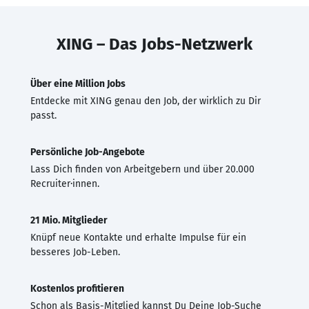
XING – Das Jobs-Netzwerk
Über eine Million Jobs
Entdecke mit XING genau den Job, der wirklich zu Dir
passt.
Persönliche Job-Angebote
Lass Dich finden von Arbeitgebern und über 20.000
Recruiter·innen.
21 Mio. Mitglieder
Knüpf neue Kontakte und erhalte Impulse für ein
besseres Job-Leben.
Kostenlos profitieren
Schon als Basis-Mitglied kannst Du Deine Job-Suche