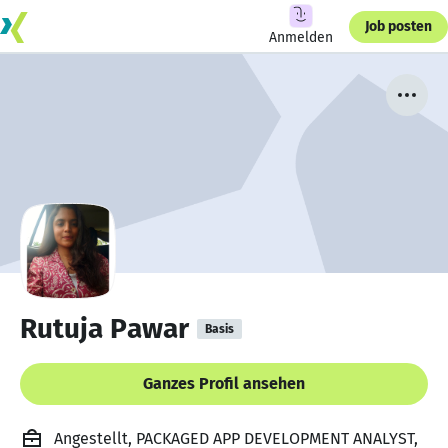
Job posten
Anmelden
Rutuja Pawar
Basis
Ganzes Profil ansehen
Angestellt, PACKAGED APP DEVELOPMENT ANALYST,