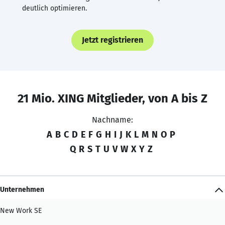
deutlich optimieren.
Jetzt registrieren
21 Mio. XING Mitglieder, von A bis Z
Nachname:
A
B
C
D
E
F
G
H
I
J
K
L
M
N
O
P
Q
R
S
T
U
V
W
X
Y
Z
Unternehmen
New Work SE