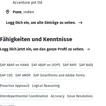
Accenture pvt ltd
Pune
, Indien
Logg Dich ein, um alle Einträge zu sehen.
Fähigkeiten und Kenntnisse
Logg Dich jetzt ein, um das ganze Profil zu sehen.
SAP ABAP on HANA
SAP ABAP on OOPS
SAP BAPI
SAP BADI
SAP CDS
SAP AMDP
SAP Smartforms and Adobe Forms
Proactive Approach
Logical Reasoning
Interdepartmental Coordination
Accuracy
Issue Resolution.