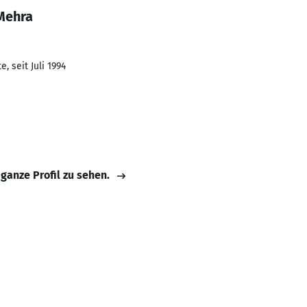
Mehra
, seit Juli 1994
 ganze Profil zu sehen.