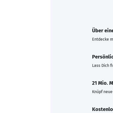
Über eine
Entdecke mi
Persönli
Lass Dich f
21 Mio. M
Knüpf neue 
Kostenlo