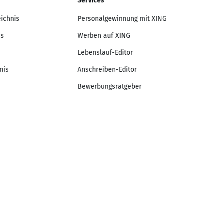
Services
eichnis
Personalgewinnung mit XING
is
Werben auf XING
Lebenslauf-Editor
nis
Anschreiben-Editor
Bewerbungsratgeber