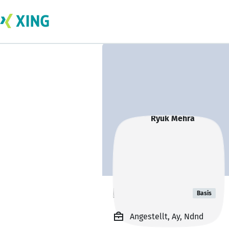
Ryuk Mehra
Basis
Angestellt, Ay, Ndnd