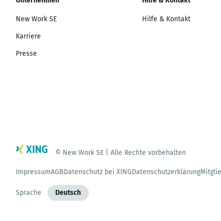
Unternehmen
Hilfe & Kontakt
New Work SE
Hilfe & Kontakt
Karriere
Presse
© New Work SE | Alle Rechte vorbehalten
Impressum
AGB
Datenschutz bei XING
Datenschutzerklärung
Mitgli
Sprache
Deutsch