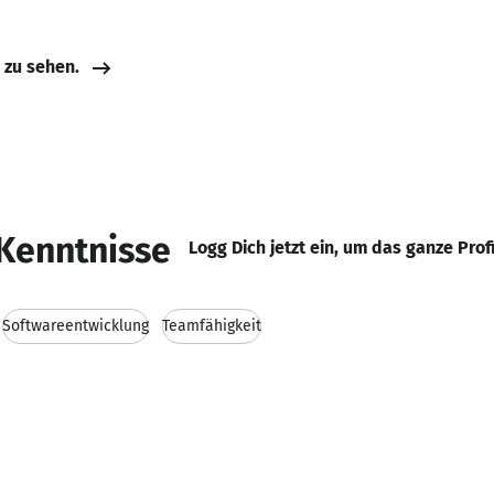
e zu sehen.
Kenntnisse
Logg Dich jetzt ein, um das ganze Prof
Softwareentwicklung
Teamfähigkeit