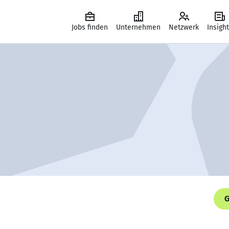
Jobs finden
Unternehmen
Netzwerk
Insigh
G