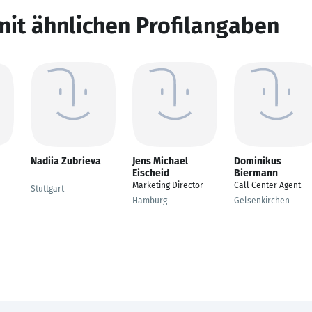
mit ähnlichen Profilangaben
Nadiia Zubrieva
Jens Michael
Dominikus
Eischeid
Biermann
---
Marketing Director
Call Center Agent
Stuttgart
Hamburg
Gelsenkirchen