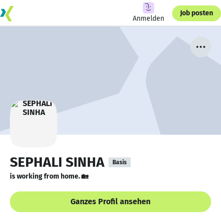
Job posten
Anmelden
SEPHALI SINHA
Basis
is working from home. 🏡
Ganzes Profil ansehen