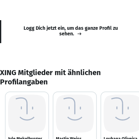
Logg Dich jetzt ein, um das ganze Profil zu
sehen.
XING Mitglieder mit ähnlichen
Profilangaben
Jule Mekelburger
Martin Weiss
Louhana Oliveira