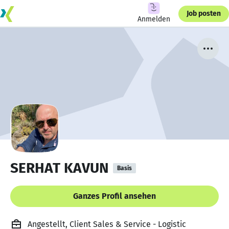
Job posten
Anmelden
SERHAT KAVUN
Basis
Ganzes Profil ansehen
Angestellt, Client Sales & Service - Logistic