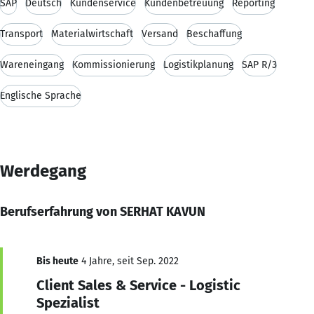
SAP
Deutsch
Kundenservice
Kundenbetreuung
Reporting
Transport
Materialwirtschaft
Versand
Beschaffung
Wareneingang
Kommissionierung
Logistikplanung
SAP R/3
Englische Sprache
Werdegang
Berufserfahrung von SERHAT KAVUN
Bis heute
4 Jahre, seit Sep. 2022
Client Sales & Service - Logistic
Spezialist