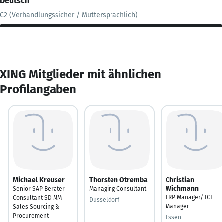
Deutsch
C2 (Verhandlungssicher / Muttersprachlich)
XING Mitglieder mit ähnlichen
Profilangaben
Michael Kreuser
Thorsten Otremba
Christian
Wichmann
Senior SAP Berater
Managing Consultant
ERP Manager/ ICT
Consultant SD MM
Düsseldorf
Manager
Sales Sourcing &
Procurement
Essen