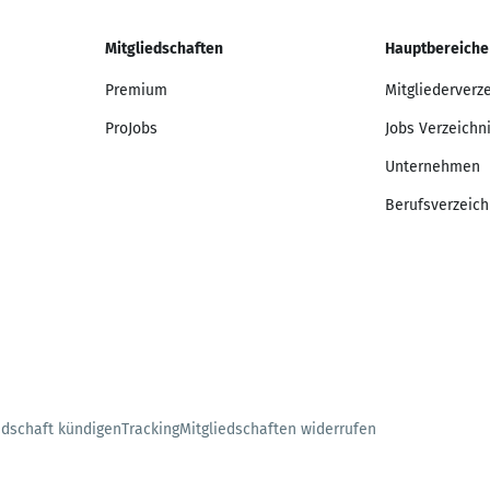
Mitgliedschaften
Hauptbereiche
Premium
Mitgliederverz
ProJobs
Jobs Verzeichn
Unternehmen
Berufsverzeich
edschaft kündigen
Tracking
Mitgliedschaften widerrufen