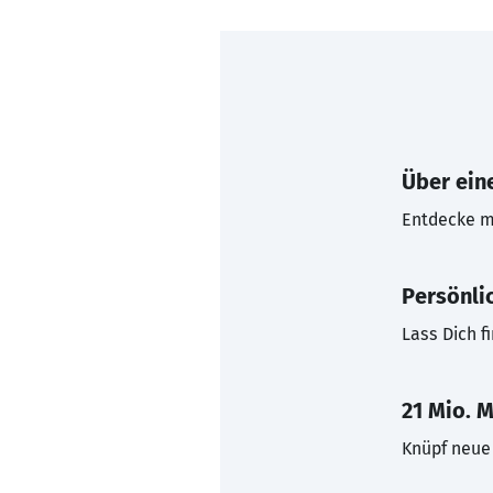
Über eine
Entdecke mi
Persönli
Lass Dich f
21 Mio. M
Knüpf neue 