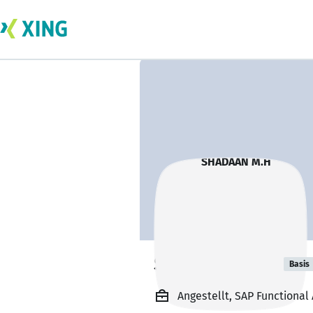
SHADAAN M.H
Basis
Angestellt, SAP Functional 