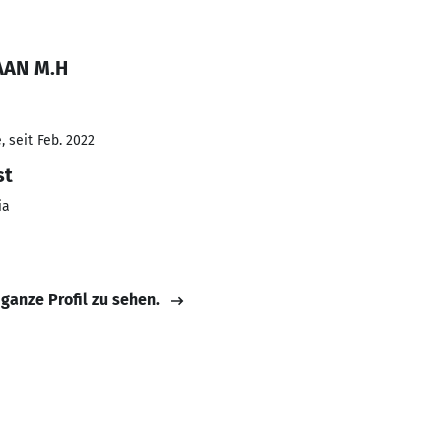
AAN M.H
 seit Feb. 2022
st
ia
 ganze Profil zu sehen.