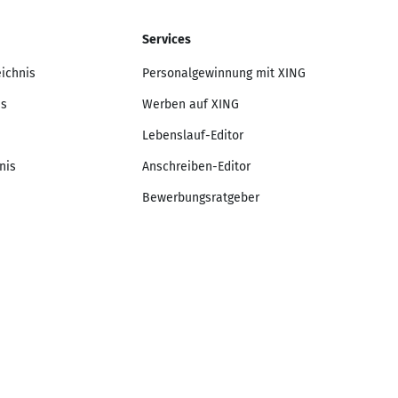
Services
eichnis
Personalgewinnung mit XING
is
Werben auf XING
Lebenslauf-Editor
nis
Anschreiben-Editor
Bewerbungsratgeber