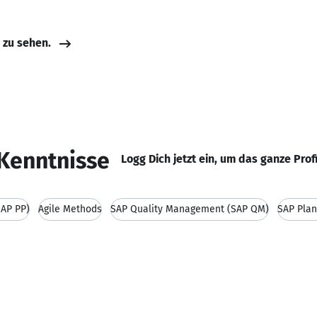
e zu sehen.
Kenntnisse
Logg Dich jetzt ein, um das ganze Prof
SAP PP)
Agile Methods
SAP Quality Management (SAP QM)
SAP Plan