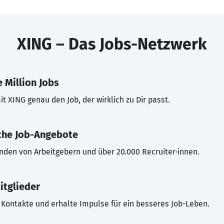
XING – Das Jobs-Netzwerk
 Million Jobs
t XING genau den Job, der wirklich zu Dir passt.
che Job-Angebote
inden von Arbeitgebern und über 20.000 Recruiter·innen.
itglieder
Kontakte und erhalte Impulse für ein besseres Job-Leben.