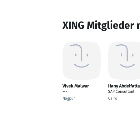
XING Mitglieder 
Vivek Malwar
Hany Abdelfatt
---
SAP Consultant
Nagpur
Cairo