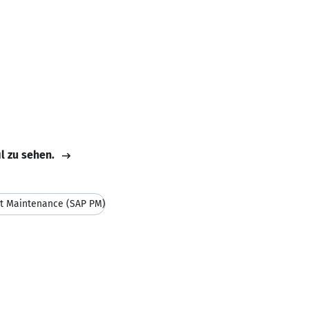
il zu sehen.
t Maintenance (SAP PM)