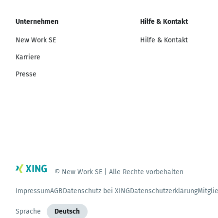
Unternehmen
Hilfe & Kontakt
New Work SE
Hilfe & Kontakt
Karriere
Presse
© New Work SE | Alle Rechte vorbehalten
Impressum
AGB
Datenschutz bei XING
Datenschutzerklärung
Mitgli
Sprache
Deutsch