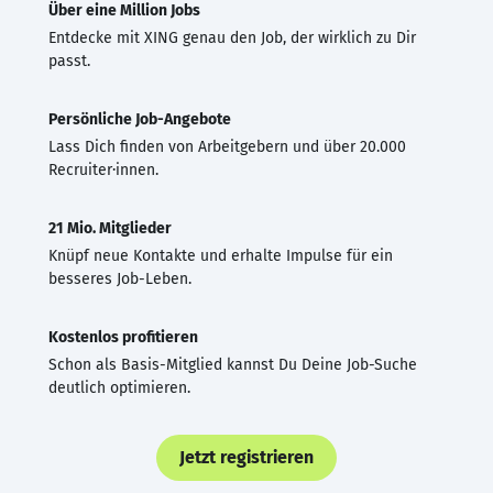
Über eine Million Jobs
Entdecke mit XING genau den Job, der wirklich zu Dir
passt.
Persönliche Job-Angebote
Lass Dich finden von Arbeitgebern und über 20.000
Recruiter·innen.
21 Mio. Mitglieder
Knüpf neue Kontakte und erhalte Impulse für ein
besseres Job-Leben.
Kostenlos profitieren
Schon als Basis-Mitglied kannst Du Deine Job-Suche
deutlich optimieren.
Jetzt registrieren