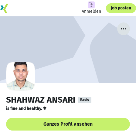
Job posten
Anmelden
SHAHWAZ ANSARI
Basis
is fine and healthy. 🥦
Ganzes Profil ansehen