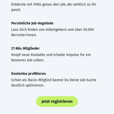
Entdecke mit XING genau den Job, der wirklich zu Dir
passt.
Persönliche Job-Angebote
Lass Dich finden von Arbeitgebern und über 20.000
Recruiter·innen.
21 Mio. Mitglieder
Knüpf neue Kontakte und erhalte Impulse für ein
besseres Job-Leben.
Kostenlos profitieren
Schon als Basis-Mitglied kannst Du Deine Job-Suche
deutlich optimieren.
Jetzt registrieren