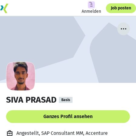
Job posten
Anmelden
SIVA PRASAD
Basis
Ganzes Profil ansehen
Angestellt, SAP Consultant MM, Accenture