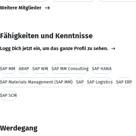
Weitere Mitglieder
Fähigkeiten und Kenntnisse
Logg Dich jetzt ein, um das ganze Profil zu sehen.
SAP MM
ABAP
SAP WM
SAP MM Consulting
SAP HANA
SAP Materials Management (SAP MM)
SAP
SAP Logistics
SAP ERP
SAP SCM
Werdegang