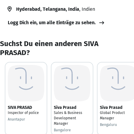
Hyderabad, Telangana, India
, Indien
Logg Dich ein, um alle Einträge zu sehen.
Suchst Du einen anderen SIVA
PRASAD?
SIVA PRASAD
Siva Prasad
Siva Prasad
Inspector of police
Sales & Business
Global Product
Development
Manager
Anantapur
Manager
Bengaluru
Bangalore