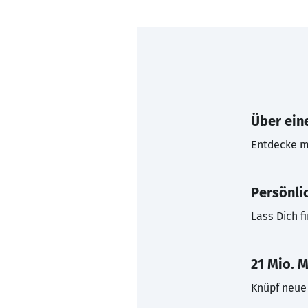
Über eine
Entdecke mi
Persönli
Lass Dich f
21 Mio. M
Knüpf neue 