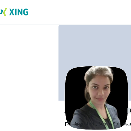
SONALI SHARMA
Angestellt, Senior Softewa