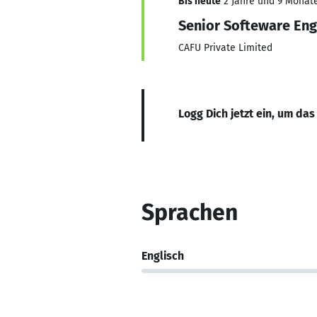
Bis heute
2 Jahre und 9 Monate,
Senior Softeware Eng
CAFU Private Limited
Logg Dich jetzt ein, um das
Sprachen
Englisch