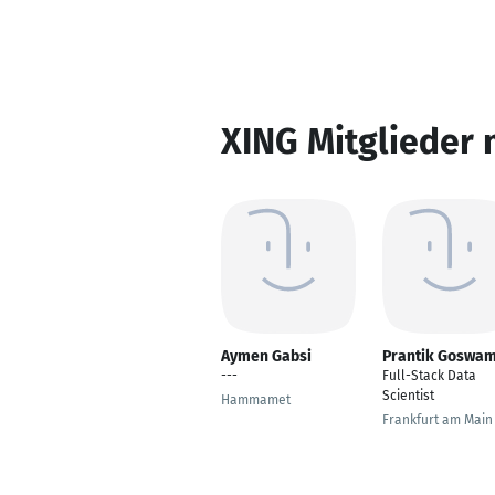
XING Mitglieder 
Aymen Gabsi
Prantik Goswam
---
Full-Stack Data
Scientist
Hammamet
Frankfurt am Main