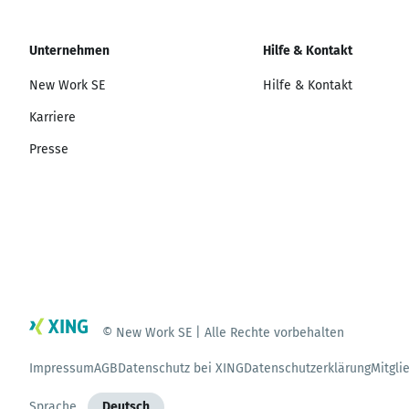
Unternehmen
Hilfe & Kontakt
New Work SE
Hilfe & Kontakt
Karriere
Presse
© New Work SE | Alle Rechte vorbehalten
Impressum
AGB
Datenschutz bei XING
Datenschutzerklärung
Mitgli
Sprache
Deutsch