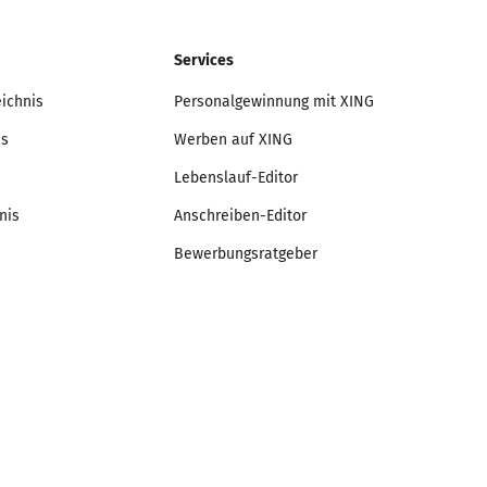
Services
eichnis
Personalgewinnung mit XING
is
Werben auf XING
Lebenslauf-Editor
nis
Anschreiben-Editor
Bewerbungsratgeber