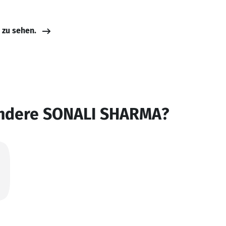
e zu sehen.
andere SONALI SHARMA?