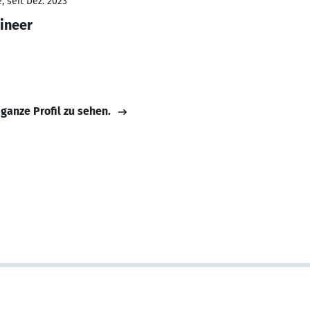
 seit Dez. 2023
ineer
 ganze Profil zu sehen.