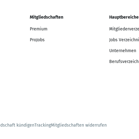
Mitgliedschaften
Hauptbereiche
Premium
Mitgliederverz
ProJobs
Jobs Verzeichn
Unternehmen
Berufsverzeich
edschaft kündigen
Tracking
Mitgliedschaften widerrufen