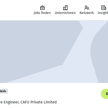
Jobs finden
Unternehmen
Netzwerk
Insigh
Basis
G
re Engineer, CAFU Private Limited