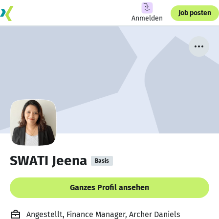
Job posten
Anmelden
SWATI Jeena
Basis
Ganzes Profil ansehen
Angestellt, Finance Manager, Archer Daniels