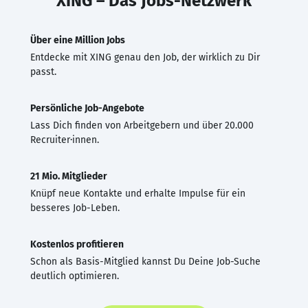
XING – Das Jobs-Netzwerk
Über eine Million Jobs
Entdecke mit XING genau den Job, der wirklich zu Dir
passt.
Persönliche Job-Angebote
Lass Dich finden von Arbeitgebern und über 20.000
Recruiter·innen.
21 Mio. Mitglieder
Knüpf neue Kontakte und erhalte Impulse für ein
besseres Job-Leben.
Kostenlos profitieren
Schon als Basis-Mitglied kannst Du Deine Job-Suche
deutlich optimieren.