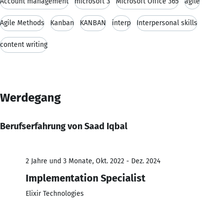
Account management
microsoft 3
Microsoft Office 365
agile
Agile Methods
Kanban
KANBAN
interp
Interpersonal skills
content writing
Werdegang
Berufserfahrung von Saad Iqbal
2 Jahre und 3 Monate, Okt. 2022 - Dez. 2024
Implementation Specialist
Elixir Technologies