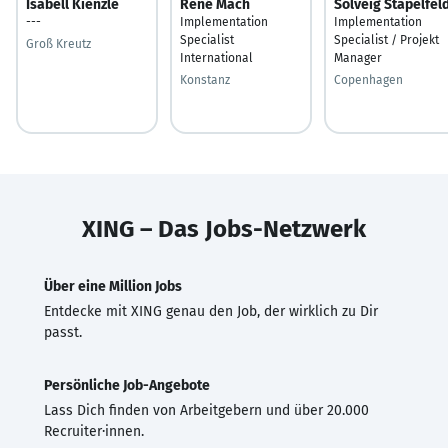
Isabell Kienzle
René Mach
Solveig Stapelfel
---
Implementation
Implementation
Specialist
Specialist / Projekt
Groß Kreutz
International
Manager
Konstanz
Copenhagen
XING – Das Jobs-Netzwerk
Über eine Million Jobs
Entdecke mit XING genau den Job, der wirklich zu Dir
passt.
Persönliche Job-Angebote
Lass Dich finden von Arbeitgebern und über 20.000
Recruiter·innen.