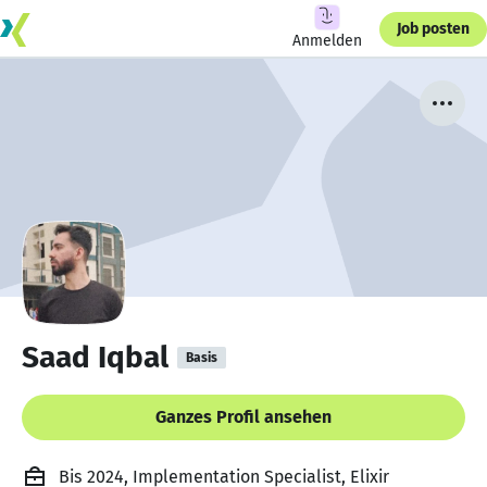
Job posten
Anmelden
Saad Iqbal
Basis
Ganzes Profil ansehen
Bis 2024, Implementation Specialist, Elixir