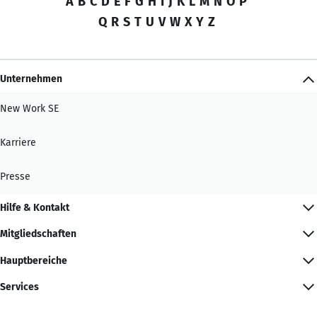
A
B
C
D
E
F
G
H
I
J
K
L
M
N
O
P
Q
R
S
T
U
V
W
X
Y
Z
Unternehmen
New Work SE
Karriere
Presse
Hilfe & Kontakt
Mitgliedschaften
Hauptbereiche
Services