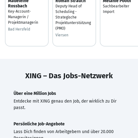
Madeleine
Roman Strauch
Melanie Pooth
Rossbach
Deputy Head of
Sachbearbeiter
Key-Account-
Scheduling -
Import
Managerin /
Strategische
Projektmanagerin
Projektunterstützung
(PMO)
Bad Hersfeld
Viersen
XING – Das Jobs-Netzwerk
Über eine Million Jobs
Entdecke mit XING genau den Job, der wirklich zu Dir
passt.
Persönliche Job-Angebote
Lass Dich finden von Arbeitgebern und über 20.000