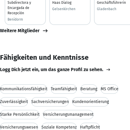
Subdirectora y
Haas Dialog
Geschäftsführerin
Encargada de
Gelsenkirchen
Gladenbach
Recepción
Benidorm
Weitere Mitglieder
Fähigkeiten und Kenntnisse
Logg Dich jetzt ein, um das ganze Profil zu sehen.
Kommunikationsfähigkeit
Teamfähigkeit
Beratung
MS Office
Zuverlässigkeit
Sachversicherungen
Kundenorientierung
Starke Persönlichkeit
Versicherungsmanagement
Versicherungswesen
Soziale Kompetenz
Haftpflicht