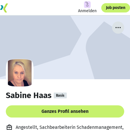
Job posten
Anmelden
Sabine Haas
Basis
Ganzes Profil ansehen
Angestellt, Sachbearbeiterin Schadenmanagement,